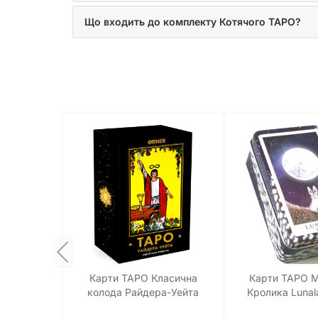
Що входить до комплекту Котячого ТАРО?
Карти ТАРО Класична
Карти ТАРО М
колода Райдера-Уейта
Кролика Lunala