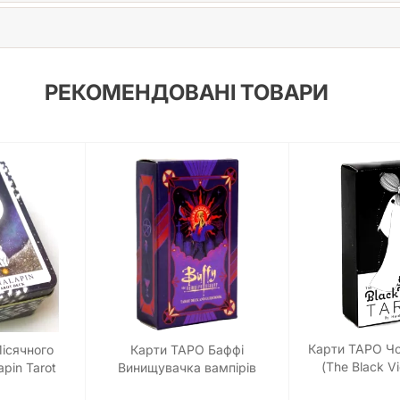
РЕКОМЕНДОВАНІ ТОВАРИ
Карти ТАРО Чо
ісячного
Карти ТАРО Баффі
(The Black Vi
pin Tarot
Винищувачка вампірів