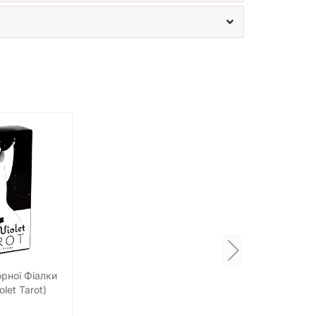
рної Фіалки
olet Tarot)