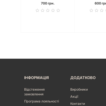
700 грн.
600 гр
ІНФОРМАЦІЯ
ДОДАТКОВО
Відстеження
Виробники
замовлення
Акції
Програма лояльності
Контакти