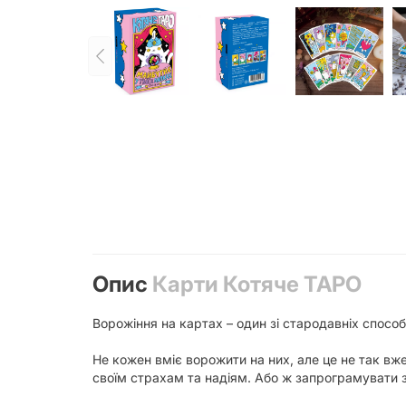
Опис
Карти Котяче ТАРО
Ворожіння на картах – один зі стародавніх спосо
Не кожен вміє ворожити на них, але це не так вже
своїм страхам та надіям. Або ж запрограмувати за