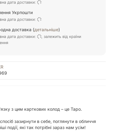
вна дата доставки:
ілення Укрпошти
вна дата доставки:
одна доставка (
детальніше
)
вна дата доставки:
, залежить від країни
ення
ER
969
'язку з цим карткових колод – це Таро.
 спосіб зазирнути в себе, поглянути в обличчя
 події, які так потрібні зараз нам усім!