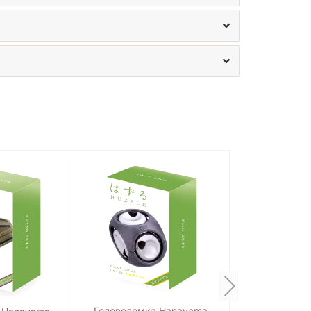
Головоломка Hanayama