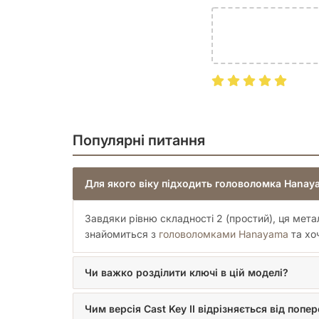
Популярні питання
Для якого віку підходить головоломка Hanaya
Завдяки рівню складності 2 (простий), ця мета
знайомиться з
головоломками Hanayama
та хо
Чи важко розділити ключі в цій моделі?
Чим версія Cast Key II відрізняється від попе