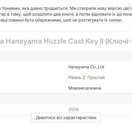
le Ханаями, яка давно продається. Ми створили нову версію цієї 
є в тому, щоб розділити два ключі, а потім відновити їх до поч
івці повинні бути обережними, щоб не розтягувати їх силою.
 Hanayama Huzzle Cast Key II (Ключі-
Hanayama Co.,Ltd
Рівень 2: Простий
Мовонезалежна
2006
Дивитися всі характеристики
Японія