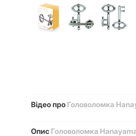
Відео про
Головоломка Hanaya
Опис
Головоломка Hanayama H