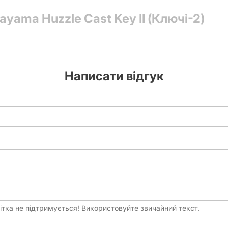
yama Huzzle Cast Key II (Ключі-2)
Метал
Написати відгук
тка не підтримується! Використовуйте звичайний текст.