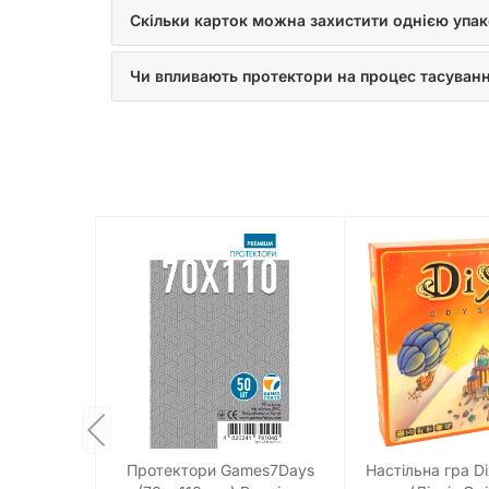
Скільки карток можна захистити однією упа
Чи впливають протектори на процес тасуванн
Протектори Games7Days
Настільна гра Di