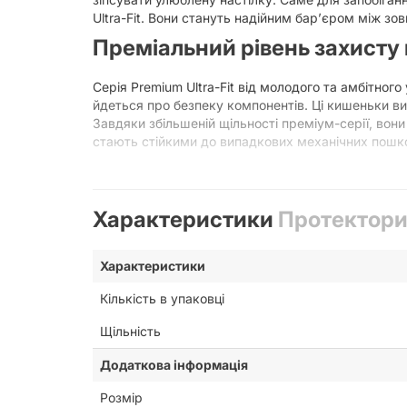
Ultra-Fit. Вони стануть надійним бар’єром між з
Преміальний рівень захисту
Серія Premium Ultra-Fit від молодого та амбітног
йдеться про безпеку компонентів. Ці кишеньки в
Завдяки збільшеній щільності преміум-серії, во
стають стійкими до випадкових механічних пошк
Важливою особливістю серії Ultra-Fit є надзвичай
зверху чи з боків. Це не лише естетично привабл
матеріалів гарантує, що протектори не пожовтіют
Характеристики
Протектори 
Основні переваги протекторів P
Характеристики
Максимальна щільність і довговічність:
Пот
для ігор, де карти часто переміщаються по 
Кількість в упаковці
Ідеальна прозорість:
Протектори не викрив
дивовижними ілюстраціями без жодних пер
Щільність
Зручність під час гри:
Спеціальна текстура 
безпечним для країв карток.
Додаткова інформація
Захист від вологи та бруду:
Тепер можна не 
Розмір
загрожують життю компонентів.