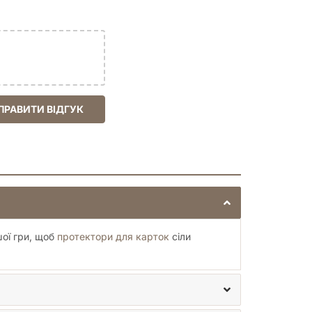
ПРАВИТИ ВІДГУК
шої гри, щоб
протектори для карток
сіли