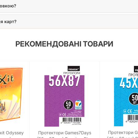
ковкою?
я карт?
РЕКОМЕНДОВАНІ ТОВАРИ
Протектори 
xit Odyssey
Протектори Games7Days