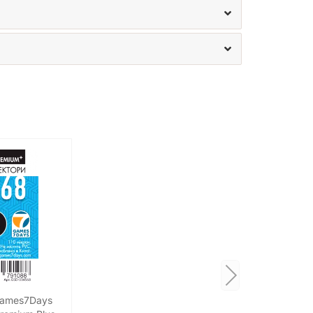
Games7Days