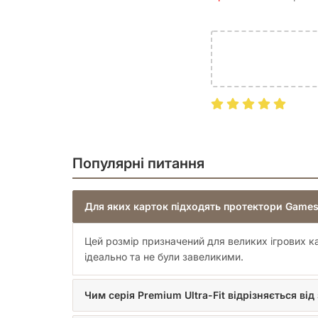
аксесуарами від Games7Days!
Популярні питання
Для яких карток підходять протектори Game
Цей розмір призначений для великих ігрових к
ідеально та не були завеликими.
Чим серія Premium Ultra-Fit відрізняється в