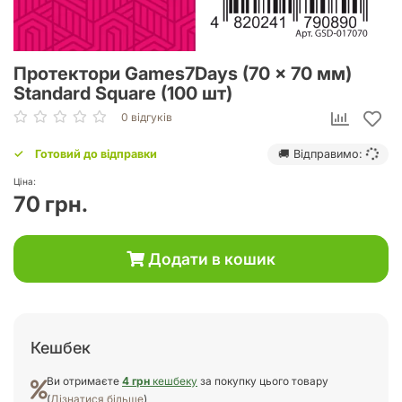
Протектори Games7Days (70 x 70 мм)
Standard Square (100 шт)
0 відгуків
Готовий до відправки
🚚 Відправимо:
Ціна:
70 грн.
Додати в кошик
Кешбек
Ви отримаєте
4 грн
кешбеку
за покупку цього товару
(
Дізнатися більше
)