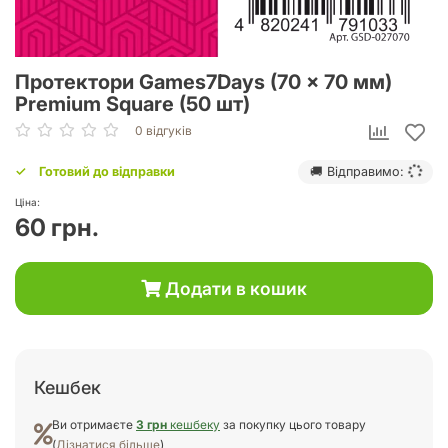
Протектори Games7Days (70 x 70 мм)
Premium Square (50 шт)
0 відгуків
Готовий до відправки
🚚 Відправимо:
Ціна:
60 грн.
Додати в кошик
Кешбек
Ви отримаєте
3 грн
кешбеку
за покупку цього товару
(
Дізнатися більше
)