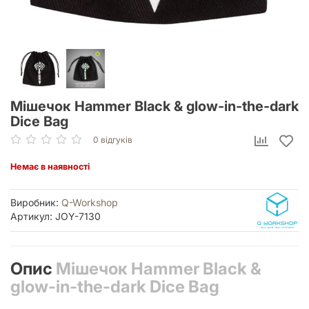
Мішечок Hammer Black & glow-in-the-dark
Dice Bag
0 відгуків
Немає в наявності
Виробник:
Q-Workshop
Артикул: JOY-7130
Опис
Мішечок Hammer Black &
glow-in-the-dark Dice Bag