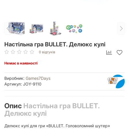
Настільна гра BULLET. Делюкс кулі
0 відгуків
Немає в наявності
Виробник:
Games7Days
Артикул: JOY-9110
Опис
Настільна гра BULLET.
Делюкс кулі
Делюкс кулі для гри «BULLET. Головоломний шутер»