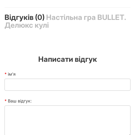
Відгуків (0)
Настільна гра BULLET.
Делюкс кулі
Написати відгук
ім'я
Ваш відгук: