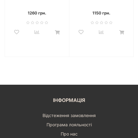
(The Isle of Cats: Kittens +
Beasts)
1260 грн.
1150 грн.
ІНФОРМАЦІЯ
Відстеження замовлення
Програма лояльності
Про нас