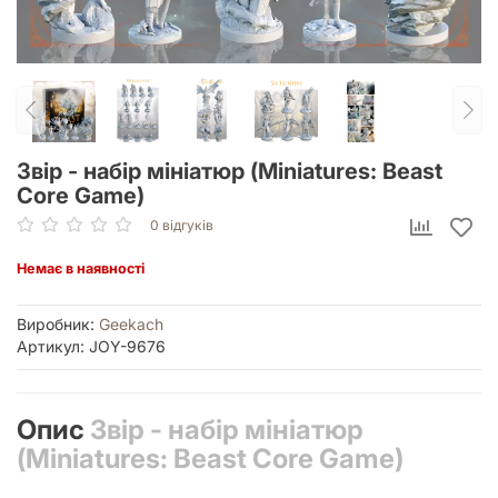
Звір - набір мініатюр (Miniatures: Beast
Core Game)
0 відгуків
Немає в наявності
Виробник:
Geekach
Артикул: JOY-9676
Опис
Звір - набір мініатюр
(Miniatures: Beast Core Game)