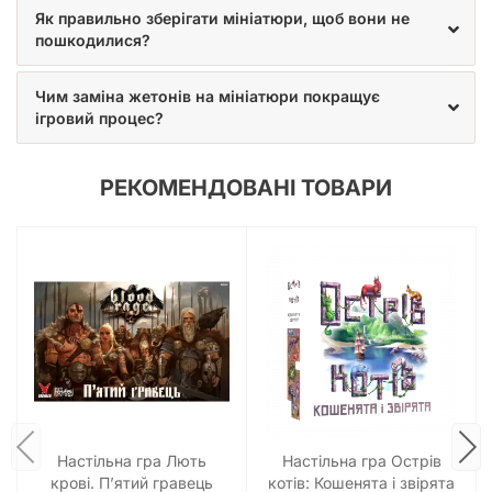
Як правильно зберігати мініатюри, щоб вони не
пошкодилися?
Чим заміна жетонів на мініатюри покращує
ігровий процес?
РЕКОМЕНДОВАНІ ТОВАРИ
Настільна гра Лють
Настільна гра Острів
крові. П’ятий гравець
котів: Кошенята і звірята