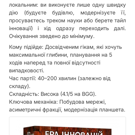
локальним: ви виконуєте лише одну швидку
дію (будуєте будівлю, модернізуєте її,
просуваєтесь треком науки або берете тайл
інновації) і хід одразу переходить далі.
Очікування зведено до мінімуму.
Кому підійде: Досвідченим гікам, які хочуть
максимальної глибини, планування на 5
ходів наперед та повної відсутності
випадковості.
Час партії: 40–200 хвилин (залежно від
складу).
Складність: Висока (4.1/5 на BGG).
Ключова механіка: Побудова мережі,
асиметричні фракції, модернізація планшета.