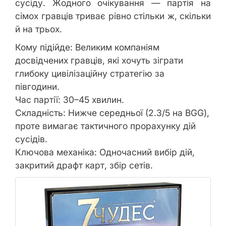
сусіду. Жодного очікування — партія на
сімох гравців триває рівно стільки ж, скільки
й на трьох.
Кому підійде: Великим компаніям
досвідчених гравців, які хочуть зіграти
глибоку цивілізаційну стратегію за
півгодини.
Час партії: 30–45 хвилин.
Складність: Нижче середньої (2.3/5 на BGG),
проте вимагає тактичного прорахунку дій
сусідів.
Ключова механіка: Одночасний вибір дій,
закритий драфт карт, збір сетів.