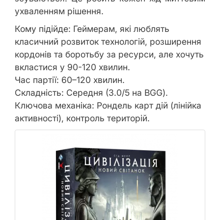
ухваленням рішення.
Кому підійде: Геймерам, які люблять
класичний розвиток технологій, розширення
кордонів та боротьбу за ресурси, але хочуть
вкластися у 90-120 хвилин.
Час партії: 60–120 хвилин.
Складність: Середня (3.0/5 на BGG).
Ключова механіка: Рондель карт дій (лінійка
активності), контроль територій.