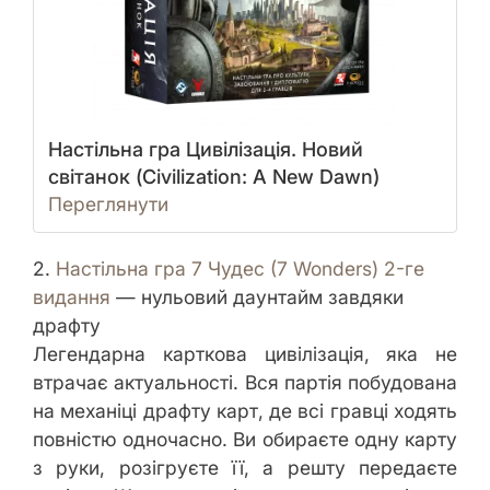
Настільна гра Цивілізація. Новий
світанок (Civilization: A New Dawn)
Переглянути
2.
Настільна гра 7 Чудес (7 Wonders) 2-ге
видання
— нульовий даунтайм завдяки
драфту
Легендарна карткова цивілізація, яка не
втрачає актуальності. Вся партія побудована
на механіці драфту карт, де всі гравці ходять
повністю одночасно. Ви обираєте одну карту
з руки, розігруєте її, а решту передаєте