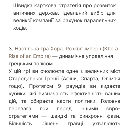
Швидка карткова стратегія про розвиток
античних держав. Ідеальний вибір для
великої компанії за рахунок паралельних
ходів.
3.
Настільна гра Хора. Розквіт імперії (Khôra:
Rise of an Empire)
— динамічне управління
грецьким полісом
У цій грі ви очолюєте одне з величних міст
Стародавньої Греції (Афіни, Спарта, Олімпія
тощо). Протягом 9 раундів ви кидаєте
кубики, які визначають ефективність ваших
дій, та обираєте карти політики. Головна
перевага гри перед іншими євро-
стратегіями — швидкі та синхронні фази.
Більшість рішень гравці ухвалюють