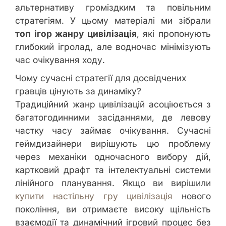
альтернативу громіздким та повільним
стратегіям. У цьому матеріалі ми зібрали
топ ігор жанру цивілізація
, які пропонують
глибокий ігролад, але водночас мінімізують
час очікування ходу.
Чому сучасні стратегії для досвідчених
гравців цінують за динаміку?
Традиційний жанр цивілізацій асоціюється з
багатогодинними засіданнями, де левову
частку часу займає очікування. Сучасні
геймдизайнери вирішують цю проблему
через механіки одночасного вибору дій,
картковий драфт та інтелектуальні системи
лінійного планування. Якщо ви вирішили
купити настільну гру цивілізація
нового
покоління, ви отримаєте високу щільність
взаємодії та динамічний ігровий процес без