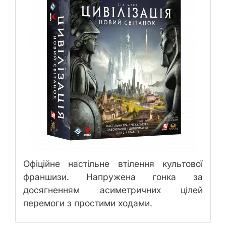
Офіційне настільне втілення культової
франшизи. Напружена гонка за
досягненням асиметричних цілей
перемоги з простими ходами.