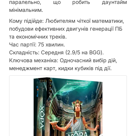
паралельно, що робить даунтайм
мінімальним.
Кому підійде: Любителям чіткої математики,
побудови ефективних двигунів генерації ПБ
та економічних треків.
Час партії: 75 хвилин.
Складність: Середня (2.9/5 на BGG).
Ключова механіка: Одночасний вибір дій,
менеджмент карт, кидки кубиків під дії.