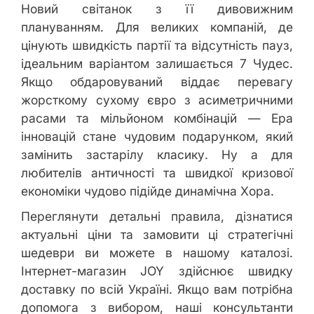
Новий світанок з її дивовижним
плануванням. Для великих компаній, де
цінують швидкість партії та відсутність пауз,
ідеальним варіантом залишається
7 Чудес.
Якщо обдаровуваний віддає перевагу
жорсткому сухому євро з асиметричними
расами та мільйоном комбінацій —
Ера
інновацій стане чудовим подарунком, який
замінить застарілу класику. Ну а для
любителів античності та швидкої кризової
економіки чудово підійде динамічна
Хора.
Переглянути детальні правила, дізнатися
актуальні ціни та замовити ці стратегічні
шедеври ви можете в нашому каталозі.
Інтернет-магазин JOY здійснює швидку
доставку по всій Україні. Якщо вам потрібна
допомога з вибором, наші консультанти