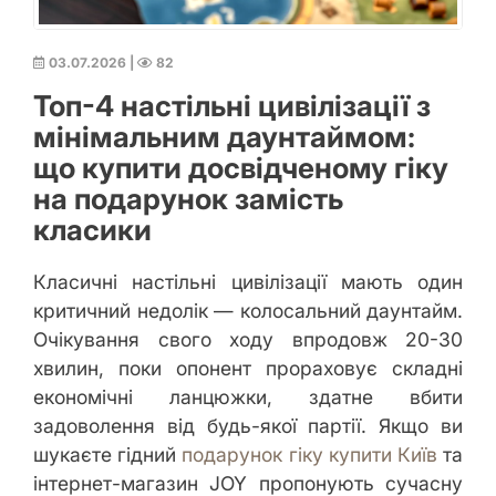
03.07.2026
|
82
Топ-4 настільні цивілізації з
мінімальним даунтаймом:
що купити досвідченому гіку
на подарунок замість
класики
Класичні настільні цивілізації мають один
критичний недолік — колосальний даунтайм.
Очікування свого ходу впродовж 20-30
хвилин, поки опонент прораховує складні
економічні ланцюжки, здатне вбити
задоволення від будь-якої партії. Якщо ви
шукаєте гідний
подарунок гіку купити Київ
та
інтернет-магазин JOY пропонують сучасну