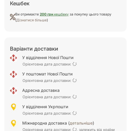
Кешбек
Ви отримаєте
200 грн
кешбеку
за покупку цього товару
(
Дізнатися більше
)
Варіанти доставки
У відділення Нової Пошти
Орієнтовна дата доставки:
У поштомат Нової Пошти
Орієнтовна дата доставки:
Адресна доставка
Орієнтовна дата доставки:
У відділення Укрпошти
Орієнтовна дата доставки:
Міжнародна доставка (
детальніше
)
Орієнтовна дата доставки:
, залежить від країни