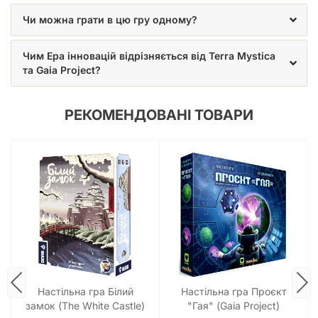
Чи можна грати в цю гру одному?
Чим Ера інновацій відрізняється від Terra Mystica
та Gaia Project?
РЕКОМЕНДОВАНІ ТОВАРИ
Настільна гра Білий
Настільна гра Проєкт
замок (The White Castle)
"Гая" (Gaia Project)