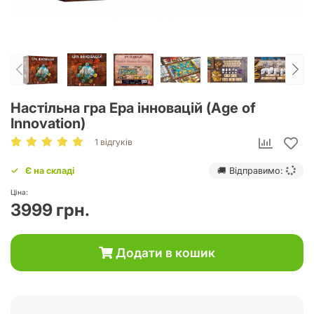
Настільна гра Ера інновацій (Age of
Innovation)
1 відгуків
Є на складі
🚚 Відправимо:
Ціна:
3999 грн.
Додати в кошик