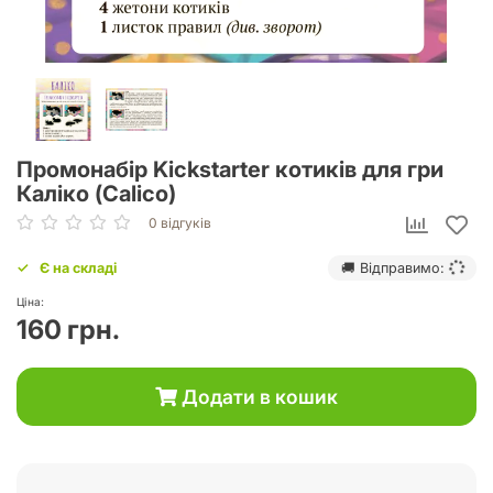
Промонабір Kickstarter котиків для гри
Каліко (Calico)
0 відгуків
Є на складі
🚚 Відправимо:
Ціна:
160 грн.
Додати в кошик