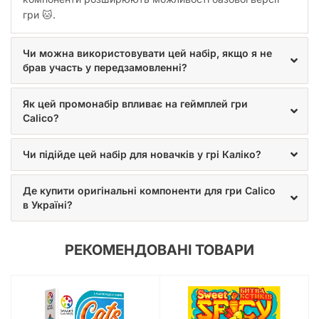
гри 🐱.
Чи можна використовувати цей набір, якщо я не
брав участь у передзамовленні?
Як цей промонабір впливає на геймплей гри
Calico?
Чи підійде цей набір для новачків у грі Каліко?
Де купити оригінальні компоненти для гри Calico
в Україні?
РЕКОМЕНДОВАНІ ТОВАРИ