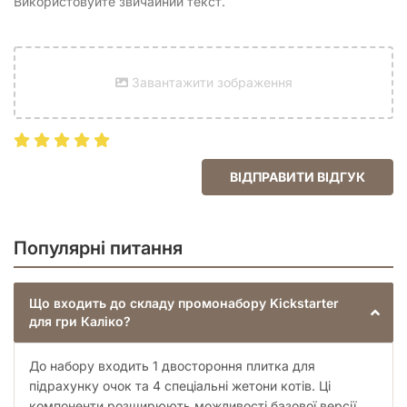
Використовуйте звичайний текст.
Завантажити зображення
ВІДПРАВИТИ ВІДГУК
Популярні питання
Що входить до складу промонабору Kickstarter
для гри Каліко?
До набору входить 1 двостороння плитка для
підрахунку очок та 4 спеціальні жетони котів. Ці
компоненти розширюють можливості базової версії