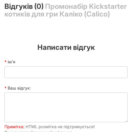
Відгуків (0)
Промонабір Kickstarter
котиків для гри Каліко (Calico)
Написати відгук
ім'я
Ваш відгук:
Примітка:
HTML розмітка не підтримується!