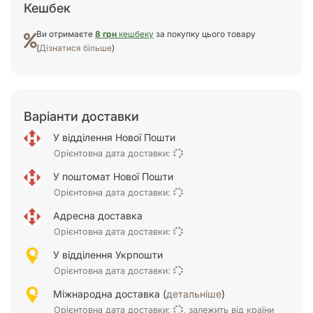
Кешбек
Ви отримаєте
8 грн
кешбеку
за покупку цього товару
(
Дізнатися більше
)
Варіанти доставки
У відділення Нової Пошти
Орієнтовна дата доставки:
У поштомат Нової Пошти
Орієнтовна дата доставки:
Адресна доставка
Орієнтовна дата доставки:
У відділення Укрпошти
Орієнтовна дата доставки:
Міжнародна доставка (
детальніше
)
Орієнтовна дата доставки:
, залежить від країни