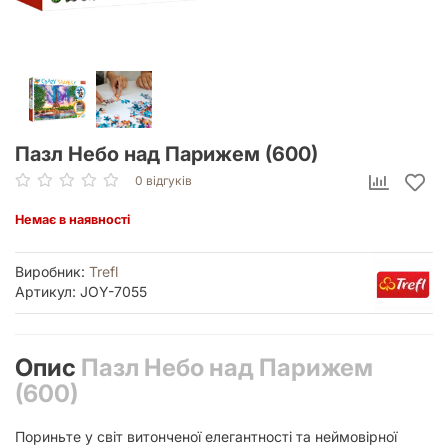
Пазл Небо над Парижем (600)
0 відгуків
Немає в наявності
Виробник:
Trefl
Артикул: JOY-7055
Опис
Пазл Небо над Парижем
(600)
Пориньте у світ витонченої елегантності та неймовірної