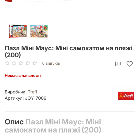
Пазл Міні Маус: Міні самокатом на пляжі
(200)
0 відгуків
Немає в наявності
Виробник:
Trefl
Артикул: JOY-7009
Опис
Пазл Міні Маус: Міні
самокатом на пляжі (200)