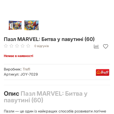
Пазл MARVEL: Битва у павутині (60)
0 відгуків
Немає в наявності
Виробник:
Trefl
Артикул: JOY-7029
Опис
Пазл MARVEL: Битва у
павутині (60)
Пазли — це один із найкращих способів розвивати логічне