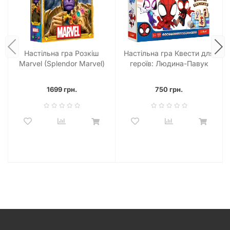
Настільна гра Розкіш
Настільна гра Квести для
Marvel (Splendor Marvel)
героїв: Людина-Павук
(Marvel Spider-man)
1699 грн.
750 грн.