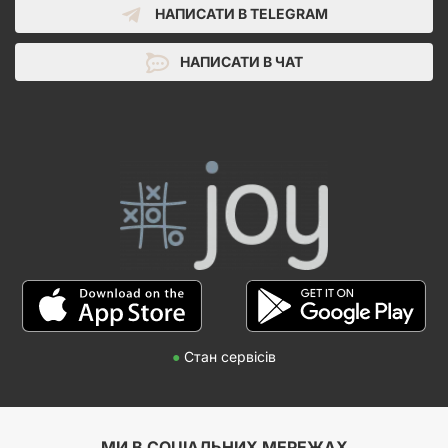
НАПИСАТИ В TELEGRAM
НАПИСАТИ В ЧАТ
●
Стан сервісів
МИ В СОЦІАЛЬНИХ МЕРЕЖАХ