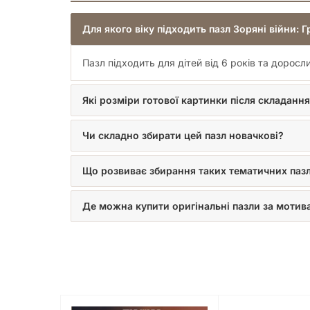
Для якого віку підходить пазл Зоряні війни: Г
Пазл підходить для дітей від 6 років та доросл
Які розміри готової картинки після складанн
Чи складно збирати цей пазл новачкові?
Що розвиває збирання таких тематичних пазл
Де можна купити оригінальні пазли за мотив