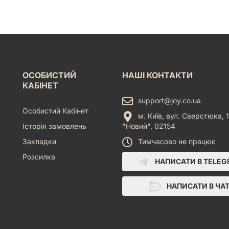
ОСОБИСТИЙ
НАШІ КОНТАКТИ
КАБІНЕТ
support@joy.co.ua
Особистий Кабінет
м. Київ, вул. Сверстюка, 1
Історія замовлень
"Новий", 02154
Закладки
Тимчасово не працює
Розсилка
НАПИСАТИ В TELE
НАПИСАТИ В ЧА