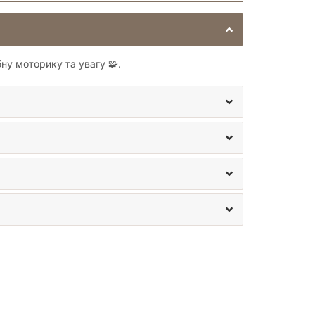
бну моторику та увагу 🧩.