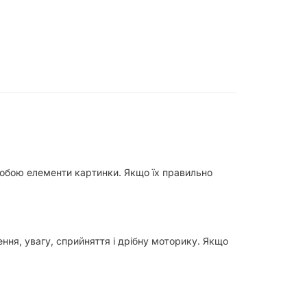
 собою елементи картинки. Якщо їх правильно
ння, увагу, сприйняття і дрібну моторику. Якщо