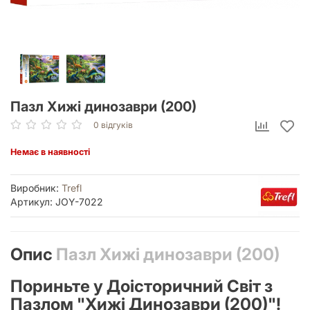
Пазл Хижі динозаври (200)
0 відгуків
Немає в наявності
Виробник:
Trefl
Артикул: JOY-7022
Опис
Пазл Хижі динозаври (200)
Пориньте у Доісторичний Світ з
Пазлом "Хижі Динозаври (200)"!