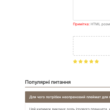
Примітка:
HTML розмі
Популярні питання
Для чого потрібен неопреновий плеймат для 
Цей килимок виконує роль ігрового планшета, н