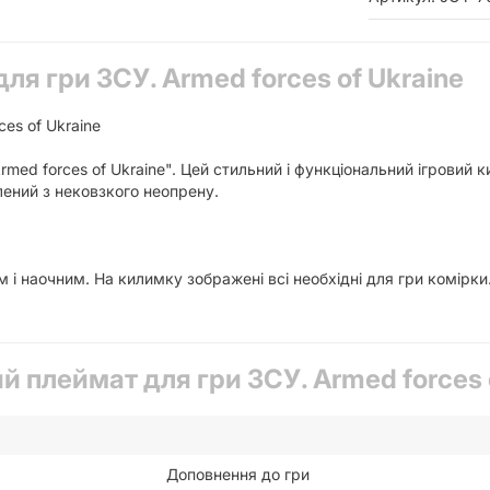
я гри ЗСУ. Armed forces of Ukraine
ces of Ukraine
med forces of Ukraine". Цей стильний і функціональний ігровий 
ений з нековзкого неопрену.
 і наочним. На килимку зображені всі необхідні для гри комірк
 плеймат для гри ЗСУ. Armed forces 
Доповнення до гри