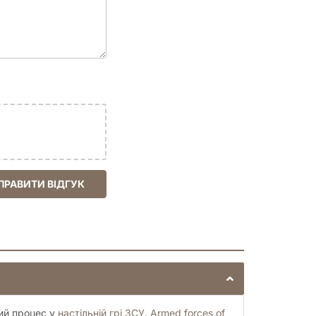
ПРАВИТИ ВІДГУК
вий процес у
настільній грі ЗСУ. Armed forces of