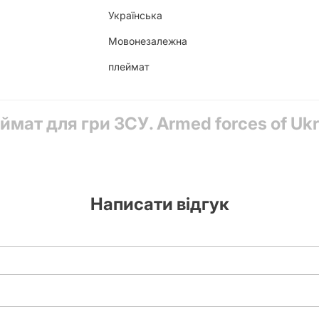
Українська
Мовонезалежна
плеймат
мат для гри ЗСУ. Armed forces of Ukr
Написати відгук