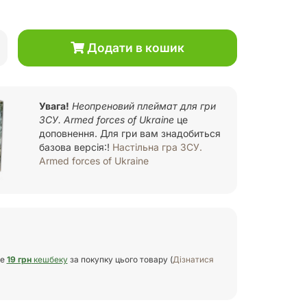
Додати в кошик
Увага!
Неопреновий плеймат для гри
ЗСУ. Armed forces of Ukraine
це
доповнення. Для гри вам знадобиться
базова версія:!
Настільна гра ЗСУ.
Armed forces of Ukraine
те
19 грн
кешбеку
за покупку цього товару (
Дізнатися