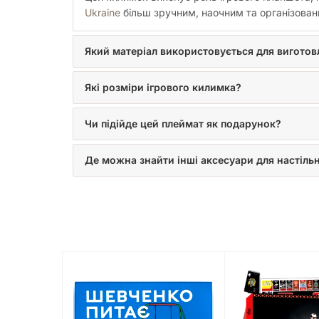
Ukraine
більш зручним, наочним та організовани
Який матеріал використовується для вигото
Які розміри ігрового килимка?
Чи підійде цей плеймат як подарунок?
Де можна знайти інші аксесуари для настільн