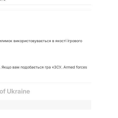
килимок використовувається в якості ігрового
и. Якщо вам подобається гра «ЗСУ. Armed forces
of Ukraine