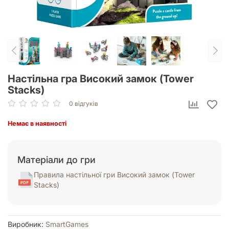
Настільна гра Високий замок (Tower
Stacks)
0 відгуків
Немає в наявності
Матеріали до гри
Правила настільної гри Високий замок (Tower
Stacks)
Виробник:
SmartGames