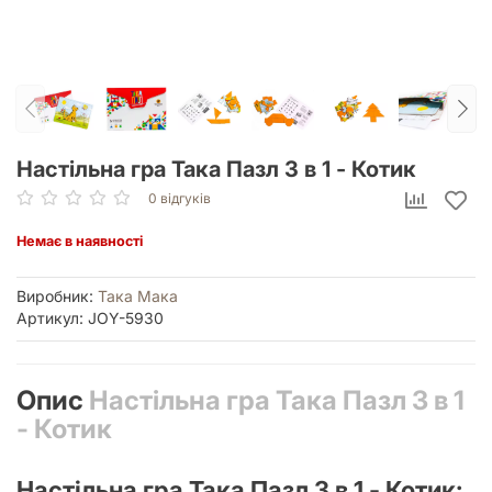
Настільна гра Така Пазл 3 в 1 - Котик
0 відгуків
Немає в наявності
Виробник:
Така Мака
Артикул: JOY-5930
Опис
Настільна гра Така Пазл 3 в 1
- Котик
Настільна гра Така Пазл 3 в 1 - Котик: