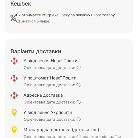
Кешбек
Ви отримаєте
29 грн
кешбеку
за покупку цього товару
(
Дізнатися більше
)
Варіанти доставки
У відділення Нової Пошти
Орієнтовна дата доставки:
У поштомат Нової Пошти
Орієнтовна дата доставки:
Адресна доставка
Орієнтовна дата доставки:
У відділення Укрпошти
Орієнтовна дата доставки:
Міжнародна доставка (
детальніше
)
Орієнтовна дата доставки:
, залежить від країни