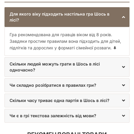
Для якого віку підходить настільна гра Шось в
лісі?
Гра рекомендована для гравців віком від 8 років.
Завдяки простим правилам вона підходить для дітей,
підлітків та дорослих у форматі сімейної розваги. 🌲
Скільки людей можуть грати в Шось в лісі
одночасно?
Чи складно розібратися в правилах гри?
Скільки часу триває одна партія в Шось в лісі?
Чи є в грі текстова залежність від мови?