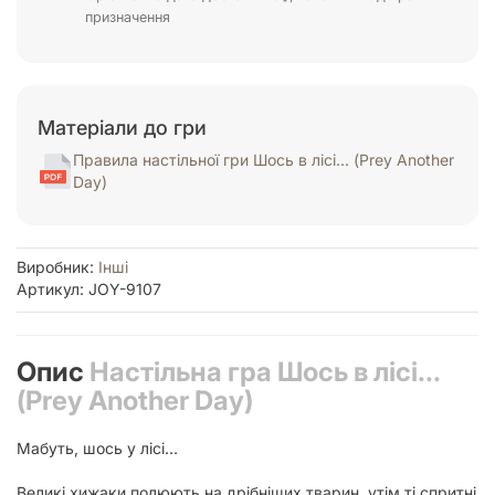
призначення
Матеріали до гри
Правила настільної гри Шось в лісі... (Prey Another
Day)
Виробник:
Інші
Артикул: JOY-9107
Опис
Настільна гра Шось в лісі...
(Prey Another Day)
Мабуть, шось у лісі…
Великі хижаки полюють на дрібніших тварин, утім ті спритні