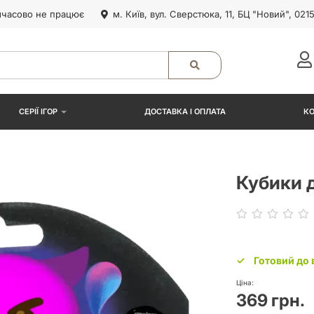
часово не працює
м. Київ, вул. Сверстюка, 11, БЦ "Новий", 021
СЕРІЇ ІГОР
ДОСТАВКА І ОПЛАТА
К
Кубики д
Готовий до 
Ціна:
369 грн.