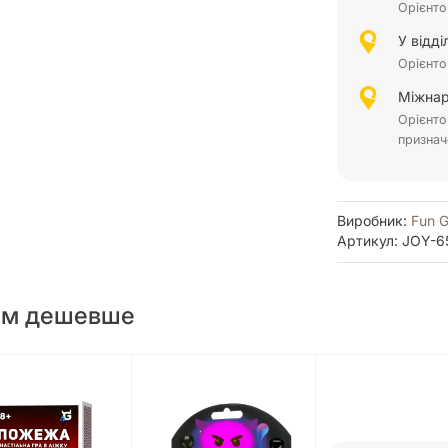
Орієнто
У відд
Орієнто
Міжнар
Орієнто
признач
Виробник:
Fun 
Артикул: JOY-6
ом дешевше