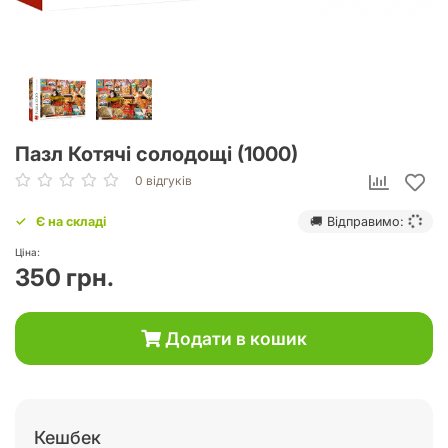
Пазл Котячі солодощі (1000)
0 відгуків
Є на складі
🚚 Відправимо:
Ціна:
350 грн.
Додати в кошик
Кешбек