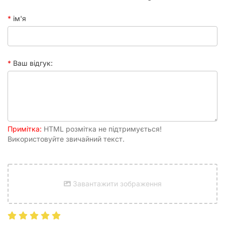
ім'я
Ваш відгук:
Примітка:
HTML розмітка не підтримується!
Використовуйте звичайний текст.
Завантажити зображення