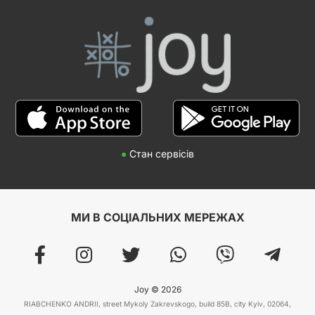
●
Стан сервісів
МИ В СОЦІАЛЬНИХ МЕРЕЖАХ
Joy © 2026
RIABCHENKO ANDRII, street Mykoly Zakrevskogo, build 85B, city Kyiv, 02064,