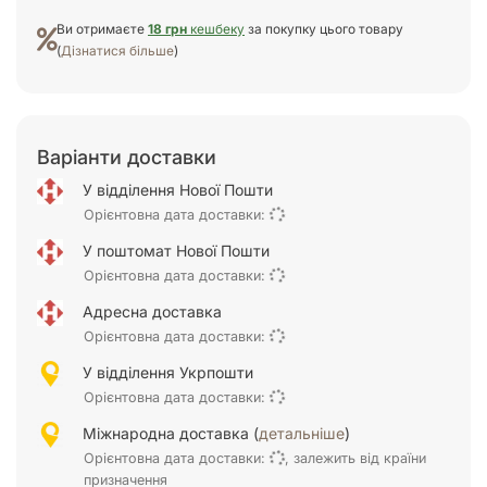
Ви отримаєте
18 грн
кешбеку
за покупку цього товару
(
Дізнатися більше
)
Варіанти доставки
У відділення Нової Пошти
Орієнтовна дата доставки:
У поштомат Нової Пошти
Орієнтовна дата доставки:
Адресна доставка
Орієнтовна дата доставки:
У відділення Укрпошти
Орієнтовна дата доставки:
Міжнародна доставка (
детальніше
)
Орієнтовна дата доставки:
, залежить від країни
призначення