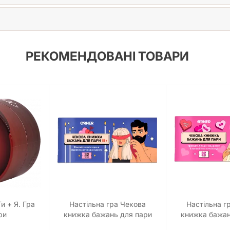
РЕКОМЕНДОВАНІ ТОВАРИ
и + Я. Гра
Настільна гра Чекова
Настільна г
ри
книжка бажань для пари
книжка бажан
"Пристрасть"
"Роман