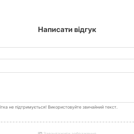
20 - 60 хвилин
Написати відгук
тка не підтримується! Використовуйте звичайний текст.
Завантажити зображення