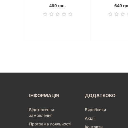
499 грн.
649 гр
ІНФОРМАЦІЯ
ДОДАТКОВО
Відстеження
Виробники
замовлення
Акції
Програма лояльності
Контакти