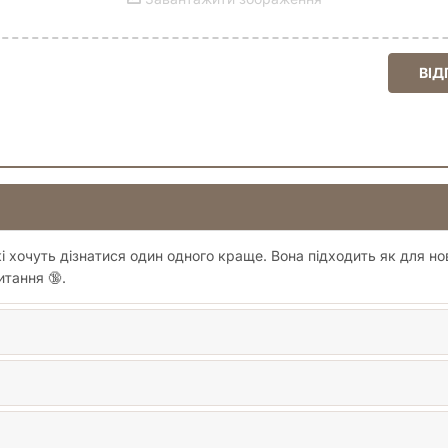
ВІД
 хочуть дізнатися один одного краще. Вона підходить як для нов
итання 🔞.