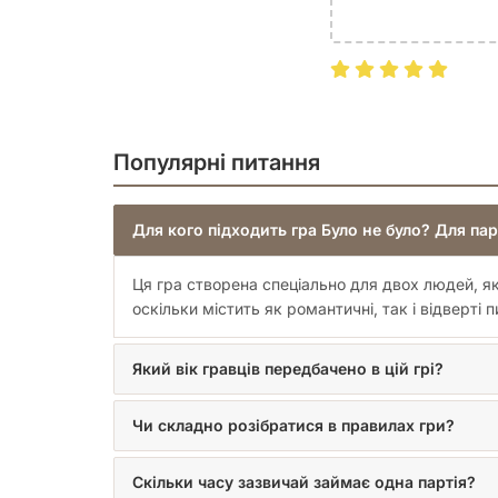
Популярні питання
Для кого підходить гра Було не було? Для пар
Ця гра створена спеціально для двох людей, які
оскільки містить як романтичні, так і відверті п
Який вік гравців передбачено в цій грі?
Чи складно розібратися в правилах гри?
Скільки часу зазвичай займає одна партія?