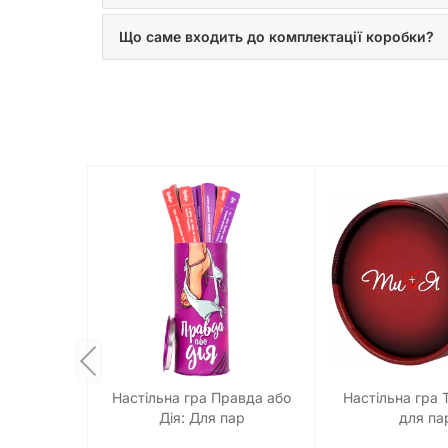
Що саме входить до комплектації коробки?
Настільна гра Правда або
Настільна гра Т
Дія: Для пар
для па