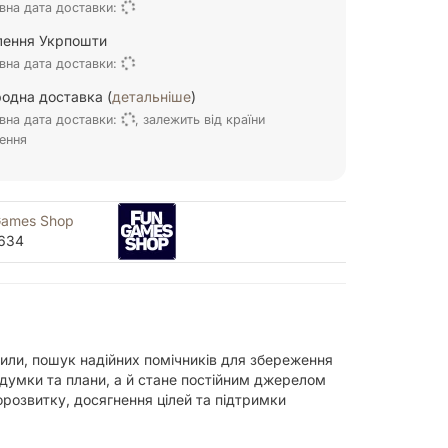
вна дата доставки:
ілення Укрпошти
вна дата доставки:
одна доставка (
детальніше
)
вна дата доставки:
, залежить від країни
ення
Games Shop
634
сили, пошук надійних помічників для збереження
 думки та плани, а й стане постійним джерелом
орозвитку, досягнення цілей та підтримки