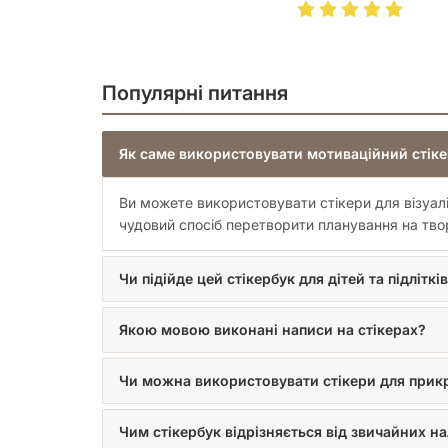
Популярні питання
Як саме використовувати мотиваційний стік
Ви можете використовувати стікери для візуаліз
чудовий спосіб перетворити планування на тво
Чи підійде цей стікербук для дітей та підліткі
Якою мовою виконані написи на стікерах?
Чи можна використовувати стікери для прикр
Чим стікербук відрізняється від звичайних на