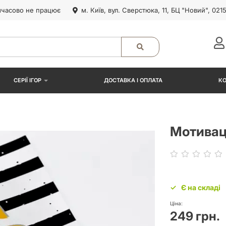
часово не працює
м. Київ, вул. Сверстюка, 11, БЦ "Новий", 021
СЕРІЇ ІГОР
ДОСТАВКА І ОПЛАТА
К
Мотивац
Є на складі
Ціна:
249 грн.