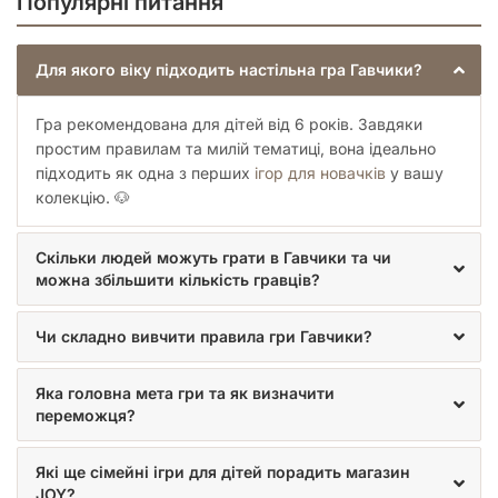
Популярні питання
Для якого віку підходить настільна гра Гавчики?
Гра рекомендована для дітей від 6 років. Завдяки
простим правилам та милій тематиці, вона ідеально
підходить як одна з перших
ігор для новачків
у вашу
колекцію. 🐶
Скільки людей можуть грати в Гавчики та чи
можна збільшити кількість гравців?
Чи складно вивчити правила гри Гавчики?
Яка головна мета гри та як визначити
переможця?
Які ще сімейні ігри для дітей порадить магазин
JOY?