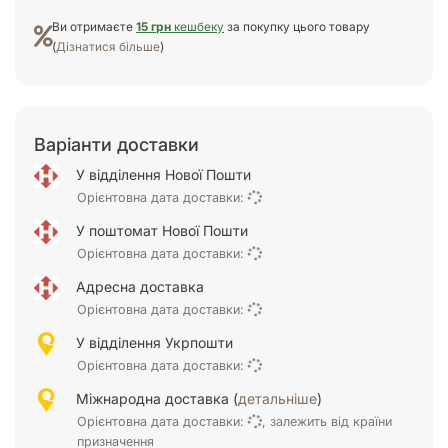
Ви отримаєте
15 грн
кешбеку
за покупку цього товару
(
Дізнатися більше
)
Варіанти доставки
У відділення Нової Пошти
Орієнтовна дата доставки:
У поштомат Нової Пошти
Орієнтовна дата доставки:
Адресна доставка
Орієнтовна дата доставки:
У відділення Укрпошти
Орієнтовна дата доставки:
Міжнародна доставка (
детальніше
)
Орієнтовна дата доставки:
, залежить від країни
призначення