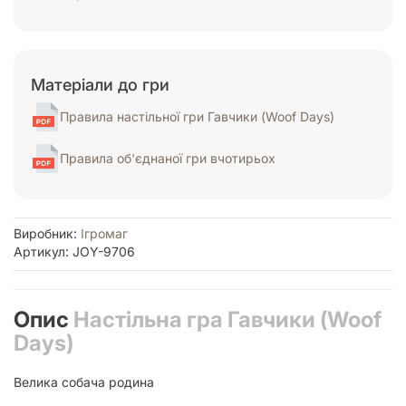
Матеріали до гри
Правила настільної гри Гавчики (Woof Days)
Правила об'єднаної гри вчотирьох
Виробник:
Ігромаг
Артикул: JOY-9706
Опис
Настільна гра Гавчики (Woof
Days)
Велика собача родина