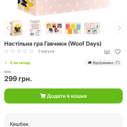
Настільна гра Гавчики (Woof Days)
0 відгуків
Є на складі
🚚 Відправимо:
Ціна:
299 грн.
Додати в кошик
Кешбек