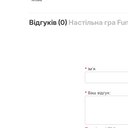
Відгуків (0)
Настільна гра Fun
ім'я
Ваш відгук: