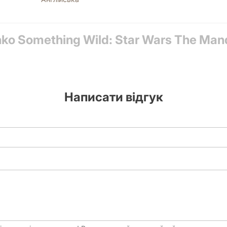
ko Something Wild: Star Wars The Mand
Написати відгук