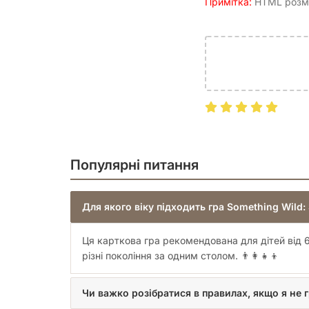
Примітка:
HTML розмі
Популярні питання
Для якого віку підходить гра Something Wild:
Ця карткова гра рекомендована для дітей від 
різні покоління за одним столом. 👨‍👩‍👧‍👦
Чи важко розібратися в правилах, якщо я не 