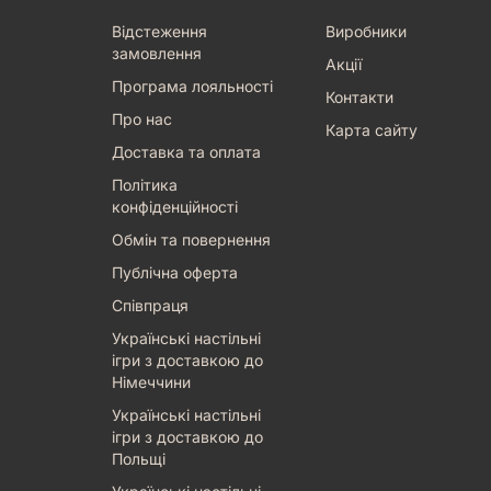
Відстеження
Виробники
замовлення
Акції
Програма лояльності
Контакти
Про нас
Карта сайту
Доставка та оплата
Політика
конфіденційності
Обмін та повернення
Публічна оферта
Співпраця
Українські настільні
ігри з доставкою до
Німеччини
Українські настільні
ігри з доставкою до
Польщі