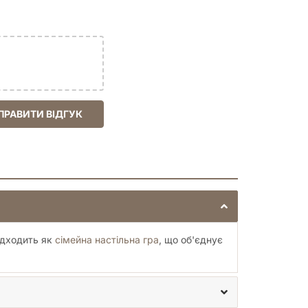
ПРАВИТИ ВІДГУК
ідходить як
сімейна настільна гра
, що об'єднує