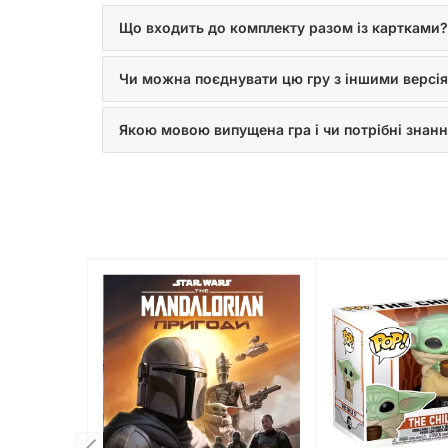
Що входить до комплекту разом із картками?
Чи можна поєднувати цю гру з іншими версі
Якою мовою випущена гра і чи потрібні знанн