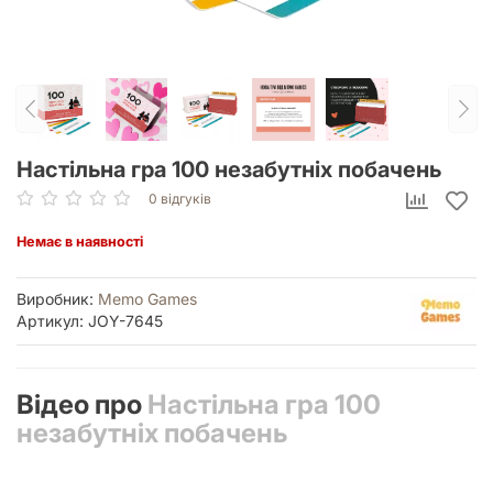
Настільна гра 100 незабутніх побачень
0 відгуків
Немає в наявності
Виробник:
Memo Games
Артикул: JOY-7645
Відео про
Настільна гра 100
незабутніх побачень