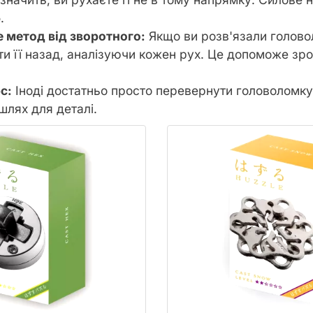
.
 метод від зворотного:
Якщо ви розв'язали голово
ти її назад, аналізуючи кожен рух. Це допоможе зро
с:
Іноді достатньо просто перевернути головоломку
шлях для деталі.