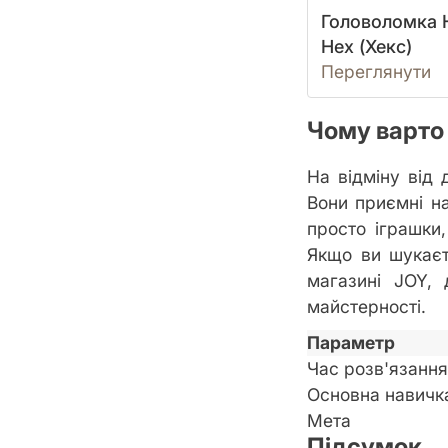
Головоломка 
Hex (Хекс)
Переглянути
Чому варто
На відміну від 
Вони приємні на
просто іграшки,
Якщо ви шукаєт
магазині JOY,
майстерності.
Параметр
Час розв'язання
Основна навичк
Мета
Підсумок