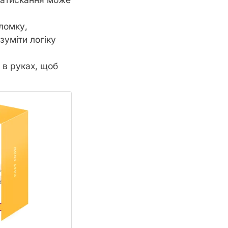
ломку,
зуміти логіку
 в руках, щоб