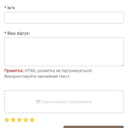
ім'я
Ваш відгук:
Примітка:
HTML розмітка не підтримується!
Використовуйте звичайний текст.
Завантажити зображення