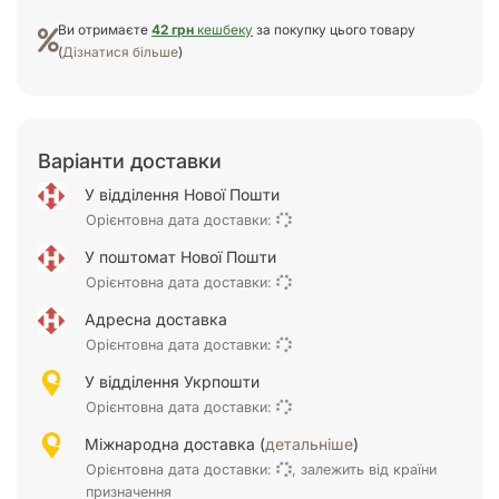
Ви отримаєте
42 грн
кешбеку
за покупку цього товару
(
Дізнатися більше
)
Варіанти доставки
У відділення Нової Пошти
Орієнтовна дата доставки:
У поштомат Нової Пошти
Орієнтовна дата доставки:
Адресна доставка
Орієнтовна дата доставки:
У відділення Укрпошти
Орієнтовна дата доставки:
Міжнародна доставка (
детальніше
)
Орієнтовна дата доставки:
, залежить від країни
призначення