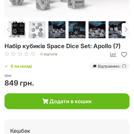
Набір кубиків Space Dice Set: Apollo (7)
0 відгуків
Є на складі
🚚 Відправимо:
Ціна:
849 грн.
Додати в кошик
Кешбек