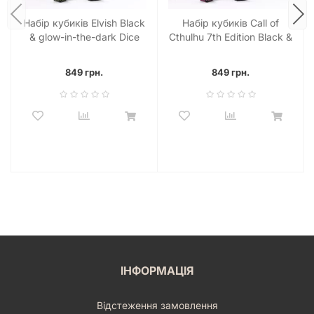
Набір кубиків Elvish Black
Набір кубиків Call of
& glow-in-the-dark Dice
Cthulhu 7th Edition Black &
Set (7)
magenta Dice Set
849 грн.
849 грн.
ІНФОРМАЦІЯ
Відстеження замовлення