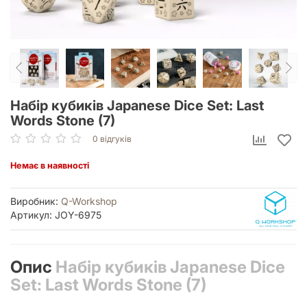
Набір кубиків Japanese Dice Set: Last
Words Stone (7)
0 відгуків
Немає в наявності
Виробник:
Q-Workshop
Артикул: JOY-6975
Опис
Набір кубиків Japanese Dice
Set: Last Words Stone (7)