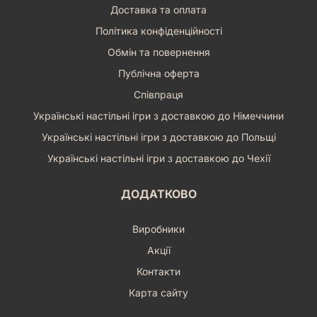
Доставка та оплата
Політика конфіденційності
Обмін та повернення
Публічна оферта
Співпраця
Українські настільні ігри з доставкою до Німеччини
Українські настільні ігри з доставкою до Польщі
Українські настільні ігри з доставкою до Чехії
ДОДАТКОВО
Виробники
Акції
Контакти
Карта сайту