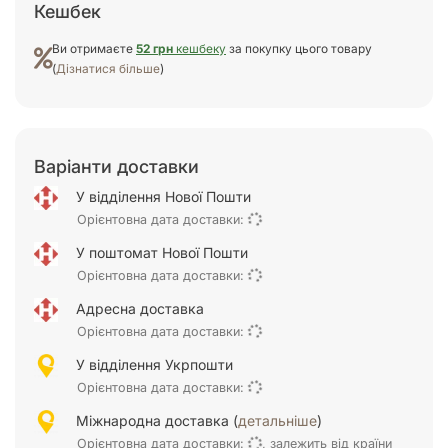
Кешбек
Ви отримаєте
52 грн
кешбеку
за покупку цього товару
(
Дізнатися більше
)
Варіанти доставки
У відділення Нової Пошти
Орієнтовна дата доставки:
У поштомат Нової Пошти
Орієнтовна дата доставки:
Адресна доставка
Орієнтовна дата доставки:
У відділення Укрпошти
Орієнтовна дата доставки:
Міжнародна доставка (
детальніше
)
Орієнтовна дата доставки:
, залежить від країни