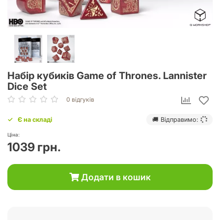
Набір кубиків Game of Thrones. Lannister
Dice Set
0 відгуків
Є на складі
🚚 Відправимо:
Ціна:
1039 грн.
Додати в кошик