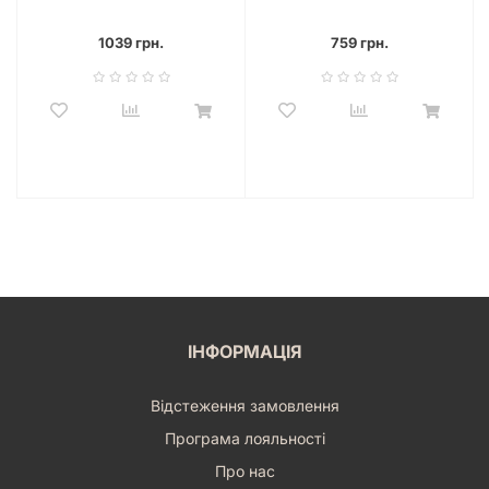
and Gooseberries Dice Set
the dark Dice Set (7)
(7)
1039 грн.
759 грн.
ІНФОРМАЦІЯ
Відстеження замовлення
Програма лояльності
Про нас