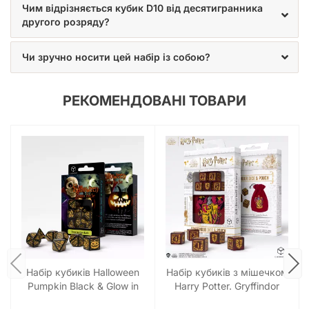
Чим відрізняється кубик D10 від десятигранника
другого розряду?
Чи зручно носити цей набір із собою?
РЕКОМЕНДОВАНІ ТОВАРИ
Набір кубиків Halloween
Набір кубиків з мішечком
Pumpkin Black & Glow in
Harry Potter. Gryffindor
the dark Dice Set (7)
Dice & Pouch (5)