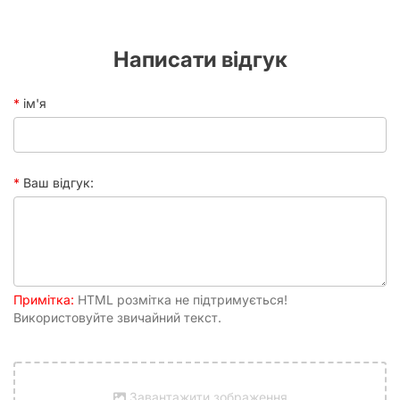
Написати відгук
ім'я
Ваш відгук:
Примітка:
HTML розмітка не підтримується!
Використовуйте звичайний текст.
Завантажити зображення