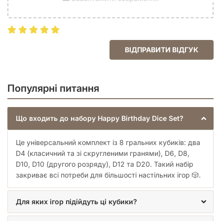
ВІДПРАВИТИ ВІДГУК
Популярні питання
Що входить до набору Happy Birthday Dice Set?
Це універсальний комплект із 8 гральних кубиків: два
D4 (класичний та зі скругленими гранями), D6, D8,
D10, D10 (другого розряду), D12 та D20. Такий набір
закриває всі потреби для більшості настільних ігор 🎲.
Для яких ігор підійдуть ці кубики?