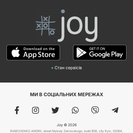
●
Стан сервісів
МИ В СОЦІАЛЬНИХ МЕРЕЖАХ
Joy © 2026
RIABCHENKO ANDRII, street Mykoly Zakrevskogo, build 85B, city Kyiv, 02064,