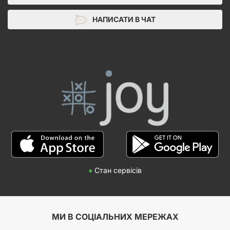
НАПИСАТИ В ЧАТ
●
Стан сервісів
МИ В СОЦІАЛЬНИХ МЕРЕЖАХ