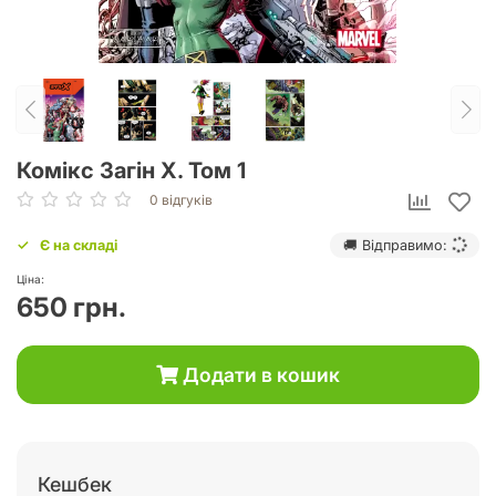
Комікс Загін Х. Том 1
0 відгуків
Є на складі
🚚 Відправимо:
Ціна:
650 грн.
Додати в кошик
Кешбек