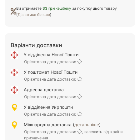
Ви отримаєте
33 грн
кешбеку
за покупку цього товару
(
Дізнатися більше
)
Варіанти доставки
У відділення Нової Пошти
Орієнтовна дата доставки:
У поштомат Нової Пошти
Орієнтовна дата доставки:
Адресна доставка
Орієнтовна дата доставки:
У відділення Укрпошти
Орієнтовна дата доставки:
Міжнародна доставка (
детальніше
)
Орієнтовна дата доставки:
, залежить від країни
призначення