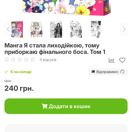
Манга Я стала лиходійкою, тому
приборкаю фінального боса. Том 1
0 відгуків
Є на складі
🚚 Відправимо:
Ціна:
240 грн.
Додати в кошик