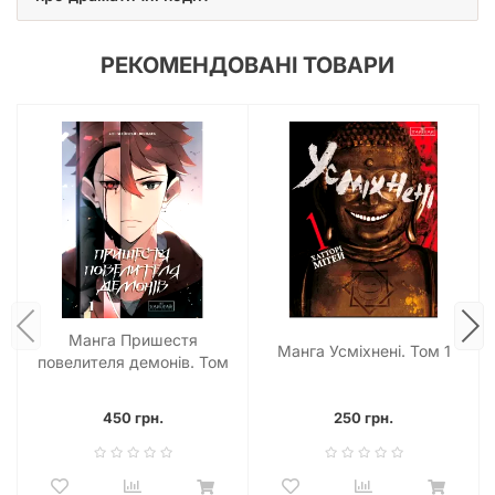
РЕКОМЕНДОВАНІ ТОВАРИ
Манга Пришестя
Манга Усміхнені. Том 1
повелителя демонів. Том
1
450 грн.
250 грн.