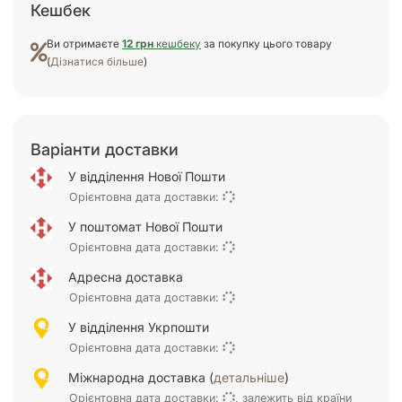
Кешбек
Ви отримаєте
12 грн
кешбеку
за покупку цього товару
(
Дізнатися більше
)
Варіанти доставки
У відділення Нової Пошти
Орієнтовна дата доставки:
У поштомат Нової Пошти
Орієнтовна дата доставки:
Адресна доставка
Орієнтовна дата доставки:
У відділення Укрпошти
Орієнтовна дата доставки:
Міжнародна доставка (
детальніше
)
Орієнтовна дата доставки:
, залежить від країни