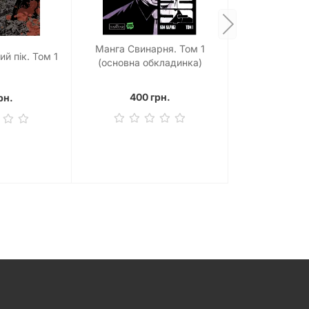
Манга Свинарня. Том 1
й пік. Том 1
(основна обкладинка)
400 грн.
рн.