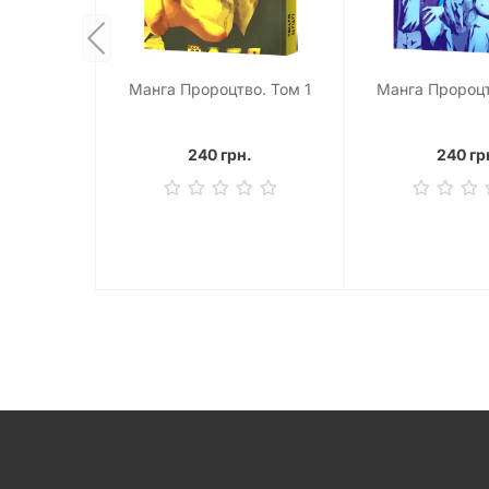
Манга Пророцтво. Том 1
Манга Пророцт
240 грн.
240 гр