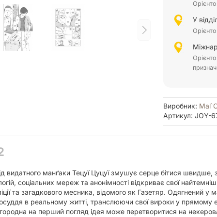
Орієнто
У відд
Орієнто
Міжнар
Орієнто
признач
Виробник:
Mal`
Артикул: JOY-6
2
 видатного манґаки Тецуї Цуцуї змушує серце бітися швидше, 
логій, соціальних мереж та анонімності відкриває свої найтемні
іції та загадкового месника, відомого як Газетяр. Одягнений у 
суддя в реальному житті, транслюючи свої вироки у прямому еф
агородна на перший погляд ідея може перетворитися на некеров