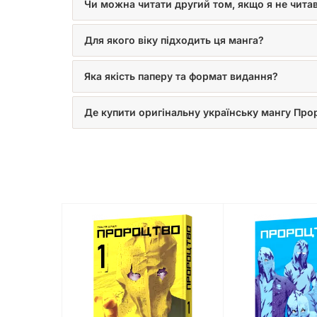
Чи можна читати другий том, якщо я не чита
Для якого віку підходить ця манга?
Яка якість паперу та формат видання?
Де купити оригінальну українську мангу Про