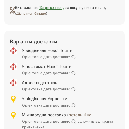
Ви отримаєте
12 грн
кешбеку
за покупку цього товару
(
Дізнатися більше
)
Варіанти доставки
У відділення Нової Пошти
Орієнтовна дата доставки:
У поштомат Нової Пошти
Орієнтовна дата доставки:
Адресна доставка
Орієнтовна дата доставки:
У відділення Укрпошти
Орієнтовна дата доставки:
Міжнародна доставка (
детальніше
)
Орієнтовна дата доставки:
, залежить від країни
призначення