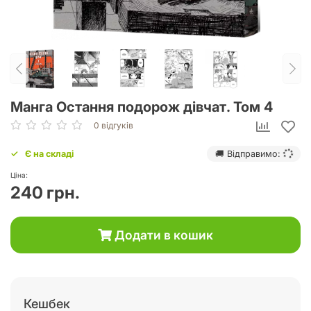
Манга Остання подорож дівчат. Том 4
0 відгуків
Є на складі
🚚 Відправимо:
Ціна:
240 грн.
Додати в кошик
Кешбек