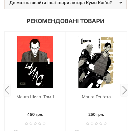
Де можна знайти інші твори автора Кумо Каг’ю?
РЕКОМЕНДОВАНІ ТОВАРИ
Манга Шило. Том 1
Манга Ґенґста
450 грн.
250 грн.