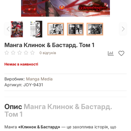
Манга Клинок & Бастард. Том 1
0 відгуків
Немає в наявності
Виробник:
Manga Media
Артикул: JOY-9431
Опис
Манга Клинок & Бастард.
Том 1
Манга
«Клинок & Бастард»
— це захоплива історія, що