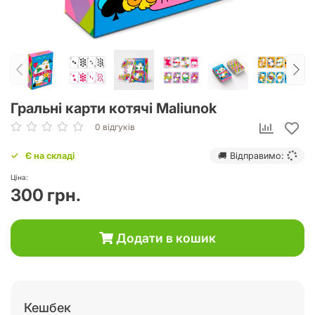
Гральні карти котячі Maliunok
0 відгуків
Є на складі
🚚 Відправимо:
Ціна:
300 грн.
Додати в кошик
Кешбек