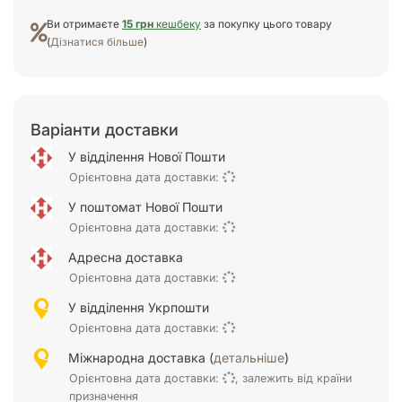
Ви отримаєте
15 грн
кешбеку
за покупку цього товару
(
Дізнатися більше
)
Варіанти доставки
У відділення Нової Пошти
Орієнтовна дата доставки:
У поштомат Нової Пошти
Орієнтовна дата доставки:
Адресна доставка
Орієнтовна дата доставки:
У відділення Укрпошти
Орієнтовна дата доставки:
Міжнародна доставка (
детальніше
)
Орієнтовна дата доставки:
, залежить від країни
призначення