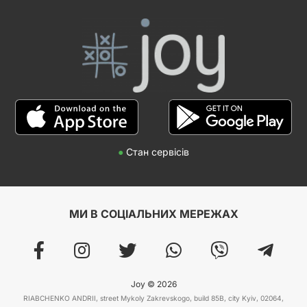
●
Стан сервісів
МИ В СОЦІАЛЬНИХ МЕРЕЖАХ
Joy © 2026
RIABCHENKO ANDRII, street Mykoly Zakrevskogo, build 85B, city Kyiv, 02064,