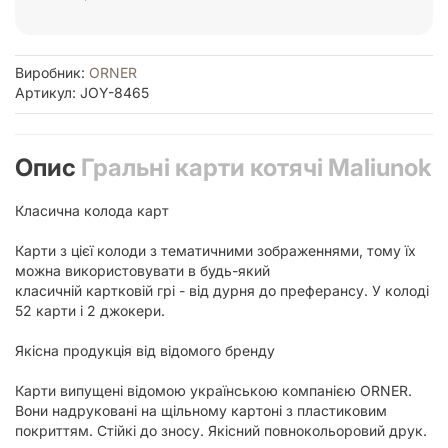
Виробник:
ORNER
Артикул: JOY-8465
Опис
Гральні карти котячі Maliunok
Класична колода карт
Карти з цієї колоди з тематичними зображеннями, тому їх
можна використовувати в будь-який
класичній картковій грі - від дурня до преферансу. У колоді
52 карти і 2 джокери.
Якісна продукція від відомого бренду
Карти випущені відомою українською компанією ORNER.
Вони надруковані на щільному картоні з пластиковим
покриттям. Стійкі до зносу. Якісний повнокольоровий друк.