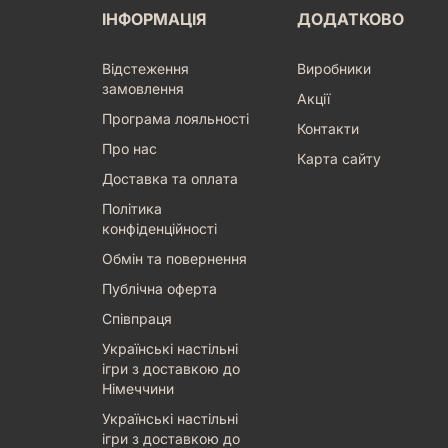
ІНФОРМАЦІЯ
ДОДАТКОВО
Відстеження
Виробники
замовлення
Акції
Програма лояльності
Контакти
Про нас
Карта сайту
Доставка та оплата
Політика
конфіденційності
Обмін та повернення
Публічна оферта
Співпраця
Українські настільні
ігри з доставкою до
Німеччини
Українські настільні
ігри з доставкою до