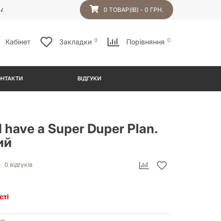
54
0 ТОВАР(ІВ) - 0 ГРН.
0
0
Кабінет
Закладки
Порівняння
ОНТАКТИ
ВІДГУКИ
I have a Super Duper Plan.
ий
0 відгуків
сті