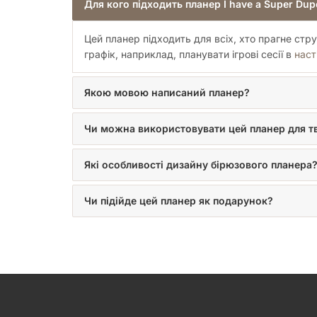
Для кого підходить планер I have a Super Dup
Цей планер підходить для всіх, хто прагне стру
графік, наприклад, планувати ігрові сесії в
наст
Якою мовою написаний планер?
Чи можна використовувати цей планер для т
Які особливості дизайну бірюзового планера
Чи підійде цей планер як подарунок?