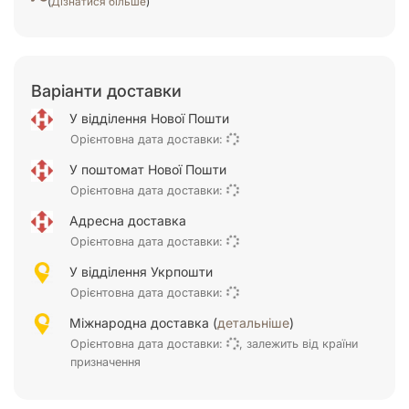
(
Дізнатися більше
)
Варіанти доставки
У відділення Нової Пошти
Орієнтовна дата доставки:
У поштомат Нової Пошти
Орієнтовна дата доставки:
Адресна доставка
Орієнтовна дата доставки:
У відділення Укрпошти
Орієнтовна дата доставки:
Міжнародна доставка (
детальніше
)
Орієнтовна дата доставки:
, залежить від країни
призначення