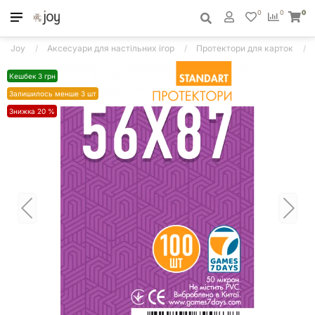
0
0
0
Joy
Аксесуари для настільних ігор
Протектори для карток
Кешбек 3 грн
Залишилось менше 3 шт
Знижка 20 %