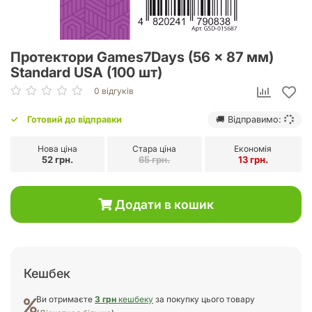
Протектори Games7Days (56 x 87 мм)
Standard USA (100 шт)
0 відгуків
Готовий до відправки
🚚 Відправимо:
Нова ціна
Стара ціна
Економія
52 грн.
65 грн.
13 грн.
Додати в кошик
Кешбек
Ви отримаєте
3 грн
кешбеку
за покупку цього товару