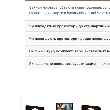
Захисні чохли запобігають появі подряпин, зал
гравців, адже карти в ідеальному стані мають ви
Чи підходять ці протектори до стандартних к
Чи полегшують протектори процес перемішу
Скільки штук у комплекті та чи вистачить їх 
Як правильно використовувати захисні чохли