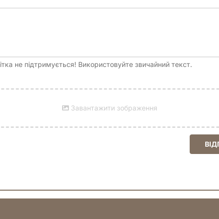
тка не підтримується! Використовуйте звичайний текст.
Завантажити зображення
ВІД