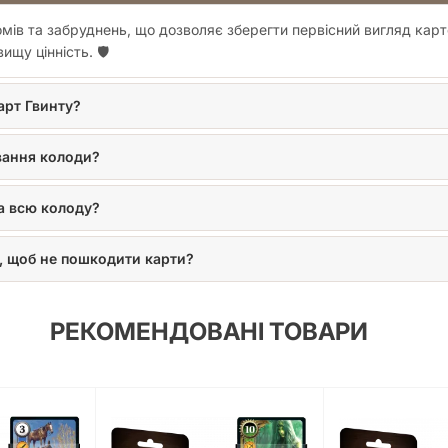
омів та забруднень, що дозволяє зберегти первісний вигляд карт
щу цінність. 🛡️
арт Гвинту?
вання колоди?
на всю колоду?
, щоб не пошкодити карти?
РЕКОМЕНДОВАНІ ТОВАРИ