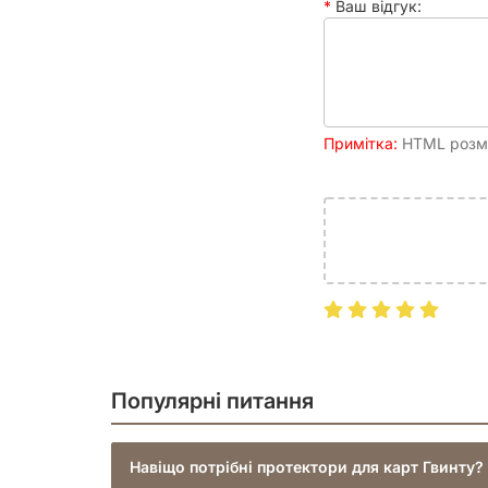
Ваш відгук:
Примітка:
HTML розмі
Популярні питання
Навіщо потрібні протектори для карт Гвинту?