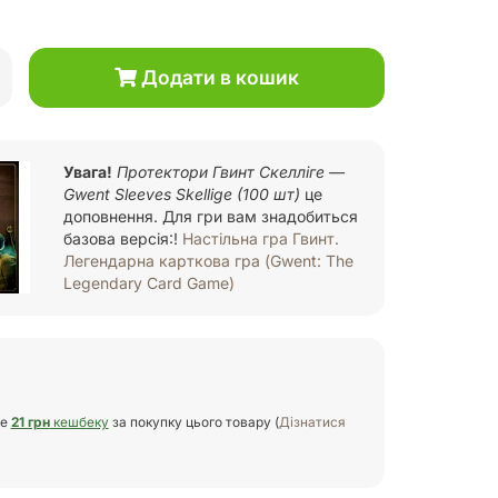
Додати в кошик
Увага!
Протектори Гвинт Скелліге —
Gwent Sleeves Skellige (100 шт)
це
доповнення. Для гри вам знадобиться
базова версія:!
Настільна гра Гвинт.
Легендарна карткова гра (Gwent: The
Legendary Card Game)
те
21 грн
кешбеку
за покупку цього товару (
Дізнатися