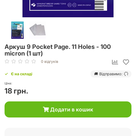
Аркуш 9 Pocket Page. 11 Holes - 100
micron (1 шт)
0 відгуків
Є на складі
🚚 Відправимо:
Ціна:
18 грн.
Додати в кошик