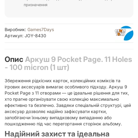
призначення
Виробник:
Games7Days
Артикул: JOY-8430
Опис
Аркуш 9 Pocket Page. 11 Holes
- 100 micron (1 шт)
Збереження рідкісних карток, колекційних коміксів та
ігрових аксесуарів вимагає особливого підходу. Аркуш 9
Pocket Page з 11 отворами — це ідеальне рішення для тих,
хто прагне організувати свою колекцію максимально
ефективно та безпечно. Завдяки спеціальній структурі, цей
аксесуар дозволяє надійно зафіксувати картки,
запобігаючи їхньому випадковому випаданню або
пошкодженню під час перегортання сторінок альбому.
Надійний захист та ідеальна