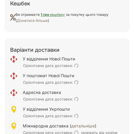
Кешбек
Ви отримаєте
1 грн
кешбеку
за покупку цього товару
(
Дізнатися більше
)
Варіанти доставки
У відділення Нової Пошти
Орієнтовна дата доставки:
У поштомат Нової Пошти
Орієнтовна дата доставки:
Адресна доставка
Орієнтовна дата доставки:
У відділення Укрпошти
Орієнтовна дата доставки:
Міжнародна доставка (
детальніше
)
Орієнтовна дата доставки:
, залежить від країни