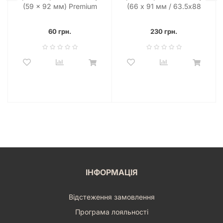
(59 x 92 мм) Premium
(66 х 91 мм / 63.5x88
Euro Size (50 шт)
мм) Blue Premium MTG
(80 шт)
60 грн.
230 грн.
ІНФОРМАЦІЯ
Відстеження замовлення
Програма лояльності