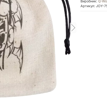
Виробник:
Q-Wo
Артикул: JOY-7