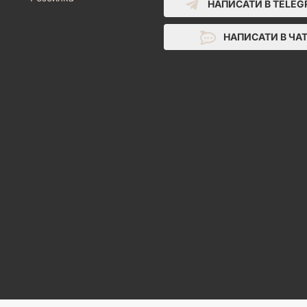
НАПИСАТИ В TELE
НАПИСАТИ В ЧА