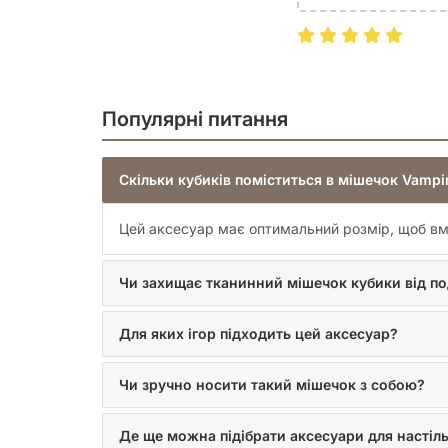
Популярні питання
Скільки кубиків поміститься в мішечок Vampir
Цей аксесуар має оптимальний розмір, щоб вміс
Чи захищає тканинний мішечок кубики від п
Для яких ігор підходить цей аксесуар?
Чи зручно носити такий мішечок з собою?
Де ще можна підібрати аксесуари для настіль