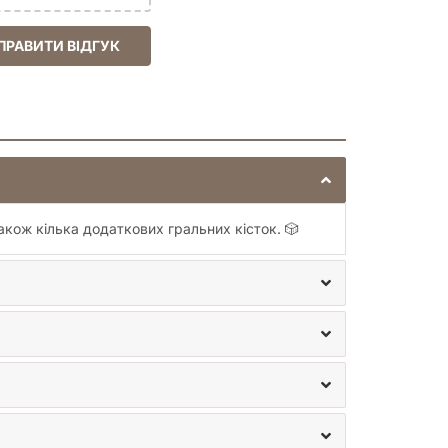
ПРАВИТИ ВІДГУК
акож кілька додаткових гральних кісток. 🎲