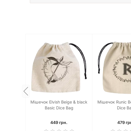
Мішечок Elvish Beige & black
Мішечок Runic Be
Basic Dice Bag
Dice B
449 грн.
479 гр