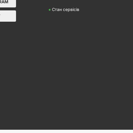
GRAM
●
Стан сервісів
Т