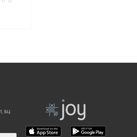
1, БЦ