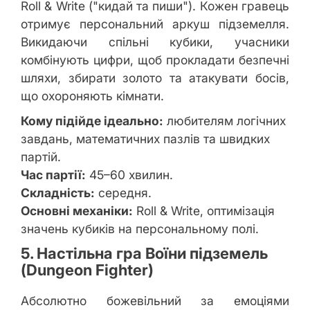
Roll & Write ("кидай та пиши"). Кожен гравець
отримує персональний аркуш підземелля.
Викидаючи спільні кубики, учасники
комбінують цифри, щоб прокладати безпечні
шляхи, збирати золото та атакувати босів,
що охороняють кімнати.
Кому підійде ідеально:
любителям логічних
завдань, математичних пазлів та швидких
партій.
Час партії:
45–60 хвилин.
Складність:
середня.
Основні механіки:
Roll & Write, оптимізація
значень кубиків на персональному полі.
5. Настільна гра Воїни підземель
(Dungeon Fighter)
Абсолютно божевільний за емоціями