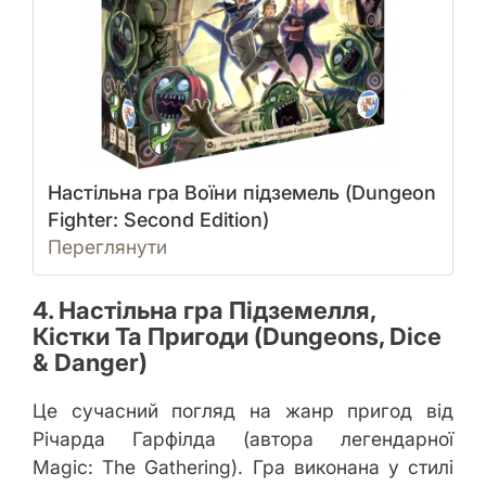
Настільна гра Воїни підземель (Dungeon
Fighter: Second Edition)
Переглянути
4. Настільна гра Підземелля,
Кістки Та Пригоди (Dungeons, Dice
& Danger)
Це сучасний погляд на жанр пригод від
Річарда Гарфілда (автора легендарної
Magic: The Gathering). Гра виконана у стилі