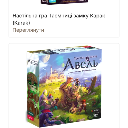
Настільна гра Таємниці замку Карак
(Karak)
Переглянути