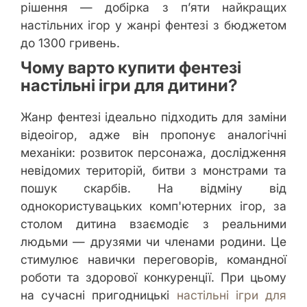
рішення — добірка з п’яти найкращих
настільних ігор у жанрі фентезі з бюджетом
до 1300 гривень.
Чому варто купити фентезі
настільні ігри для дитини?
Жанр фентезі ідеально підходить для заміни
відеоігор, адже він пропонує аналогічні
механіки: розвиток персонажа, дослідження
невідомих територій, битви з монстрами та
пошук скарбів. На відміну від
однокористувацьких комп'ютерних ігор, за
столом дитина взаємодіє з реальними
людьми — друзями чи членами родини. Це
стимулює навички переговорів, командної
роботи та здорової конкуренції. При цьому
на сучасні пригодницькі
настільні ігри для