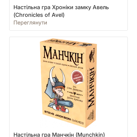
Настільна гра Хроніки замку Авель
(Chronicles of Avel)
Переглянути
Настільна гра Манчкін (Munchkin)