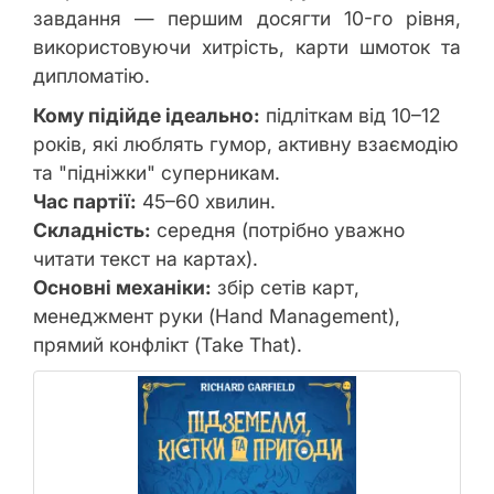
завдання — першим досягти 10-го рівня,
використовуючи хитрість, карти шмоток та
дипломатію.
Кому підійде ідеально:
підліткам від 10–12
років, які люблять гумор, активну взаємодію
та "підніжки" суперникам.
Час партії:
45–60 хвилин.
Складність:
середня (потрібно уважно
читати текст на картах).
Основні механіки:
збір сетів карт,
менеджмент руки (Hand Management),
прямий конфлікт (Take That).