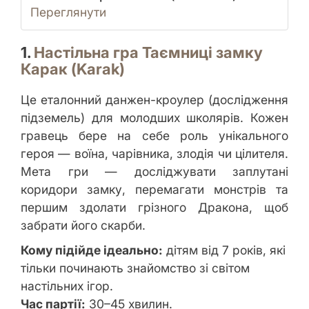
Переглянути
1.
Настільна гра Таємниці замку
Карак (Karak)
Це еталонний данжен-кроулер (дослідження
підземель) для молодших школярів. Кожен
гравець бере на себе роль унікального
героя — воїна, чарівника, злодія чи цілителя.
Мета гри — досліджувати заплутані
коридори замку, перемагати монстрів та
першим здолати грізного Дракона, щоб
забрати його скарби.
Кому підійде ідеально:
дітям від 7 років, які
тільки починають знайомство зі світом
настільних ігор.
Час партії:
30–45 хвилин.