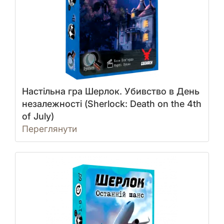
Настільна гра Шерлок. Убивство в День
незалежності (Sherlock: Death on the 4th
of July)
Переглянути