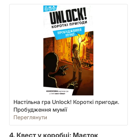
Настільна гра Unlock! Короткі пригоди.
Пробудження мумії
Переглянути
4. Квест у коробці: Маєток