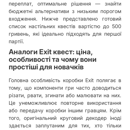
переплат, оптимальне рішення — знайти
бюджетні альтернативи з низьким порогом
входження. Нижче представлено готовий
список настільних квестів вартістю до 500
гривень, які ідеально підходять для першої
партії.
Аналоги Exit квест: ціна,
особливості та чому вони
простіші для новачків
Головна особливість коробки Exit полягає в
тому, що компоненти гри часто доводиться
різати, рвати, згинати або малювати на них.
Це унеможливлює повторне використання
або передачу коробки іншим гравцям. Крім
того, оригінальний круговий декодер іноді
здається заплутаним для тих, хто тільки