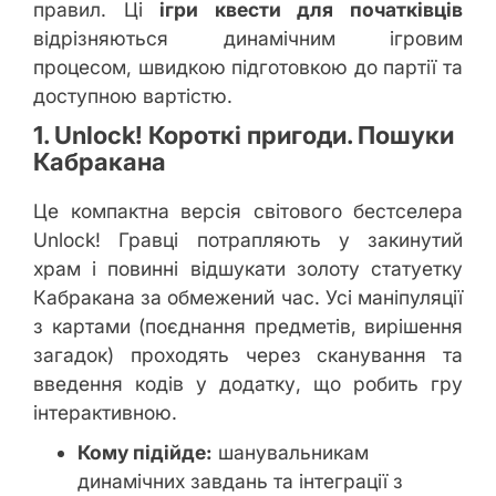
правил. Ці
ігри квести для початківців
відрізняються динамічним ігровим
процесом, швидкою підготовкою до партії та
доступною вартістю.
1. Unlock! Короткі пригоди. Пошуки
Кабракана
Це компактна версія світового бестселера
Unlock! Гравці потрапляють у закинутий
храм і повинні відшукати золоту статуетку
Кабракана за обмежений час. Усі маніпуляції
з картами (поєднання предметів, вирішення
загадок) проходять через сканування та
введення кодів у додатку, що робить гру
інтерактивною.
Кому підійде:
шанувальникам
динамічних завдань та інтеграції з