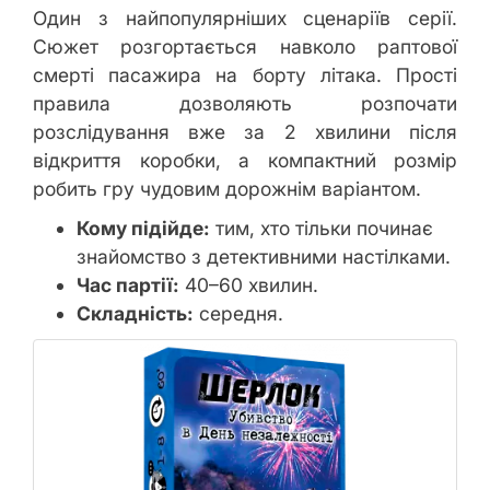
Один з найпопулярніших сценаріїв серії.
Сюжет розгортається навколо раптової
смерті пасажира на борту літака. Прості
правила дозволяють розпочати
розслідування вже за 2 хвилини після
відкриття коробки, а компактний розмір
робить гру чудовим дорожнім варіантом.
Кому підійде:
тим, хто тільки починає
знайомство з детективними настілками.
Час партії:
40–60 хвилин.
Складність:
середня.