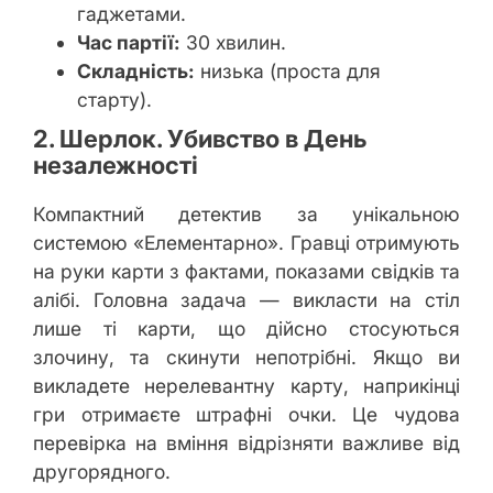
гаджетами.
Час партії:
30 хвилин.
Складність:
низька (проста для
старту).
2. Шерлок. Убивство в День
незалежності
Компактний детектив за унікальною
системою «Елементарно». Гравці отримують
на руки карти з фактами, показами свідків та
алібі. Головна задача — викласти на стіл
лише ті карти, що дійсно стосуються
злочину, та скинути непотрібні. Якщо ви
викладете нерелевантну карту, наприкінці
гри отримаєте штрафні очки. Це чудова
перевірка на вміння відрізняти важливе від
другорядного.