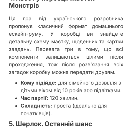
Монстрів
Ця гра від українського розробника
пропонує класичний формат домашнього
ескейп-руму. У коробці ви знайдете
детальну схему маєтку, щоденник та картки
завдань. Перевага гри в тому, що всі
компоненти залишаються цілими після
проходження, тож після розв'язання всіх
загадок коробку можна передати друзям.
Кому підійде:
для сімейного дозвілля з
дітьми віком від 10 років або підлітками.
Час партії:
120 хвилин.
Складність:
проста (ідеально для
початківців).
5. Шерлок. Останній шанс