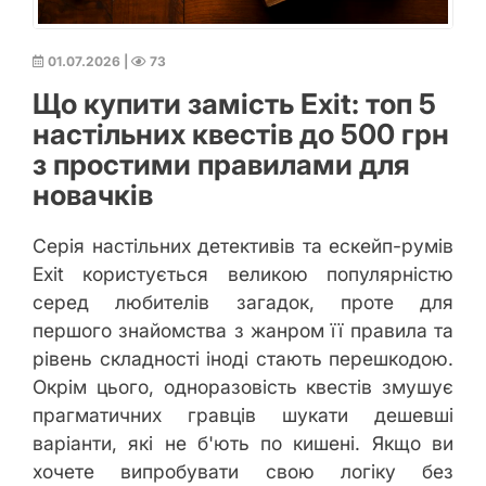
01.07.2026
|
73
Що купити замість Exit: топ 5
настільних квестів до 500 грн
з простими правилами для
новачків
Серія настільних детективів та ескейп-румів
Exit користується великою популярністю
серед любителів загадок, проте для
першого знайомства з жанром її правила та
рівень складності іноді стають перешкодою.
Окрім цього, одноразовість квестів змушує
прагматичних гравців шукати дешевші
варіанти, які не б'ють по кишені. Якщо ви
хочете випробувати свою логіку без