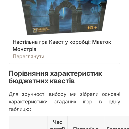
Настільна гра Квест у коробці: Маєток
Монстрів
Переглянути
Порівняння характеристик
бюджетних квестів
Для зручності вибору ми зібрали основні
характеристики згаданих ігор в одну
таблицю:
Час