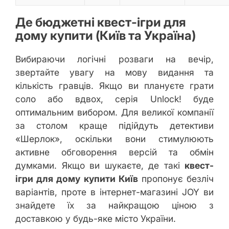
Де бюджетні квест-ігри для
дому купити (Київ та Україна)
Вибираючи логічні розваги на вечір,
звертайте увагу на мову видання та
кількість гравців. Якщо ви плануєте грати
соло або вдвох, серія Unlock! буде
оптимальним вибором. Для великої компанії
за столом краще підійдуть детективи
«Шерлок», оскільки вони стимулюють
активне обговорення версій та обмін
думками. Якщо ви шукаєте, де такі
квест-
ігри для дому купити Київ
пропонує безліч
варіантів, проте в інтернет-магазині JOY ви
знайдете їх за найкращою ціною з
доставкою у будь-яке місто України.