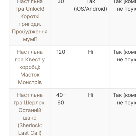
Настільна
30
Так
Так (ком
гра Unlock!
(iOS/Android)
не псу
Короткі
пригоди.
Пробудження
мумії
Настільна
120
Ні
Так (ком
гра Квест у
не псу
коробці:
Маєток
Монстрів
Настільна
40–
Ні
Так (ком
гра Шерлок.
60
не псу
Останній
шанс
(Sherlock:
Last Call)