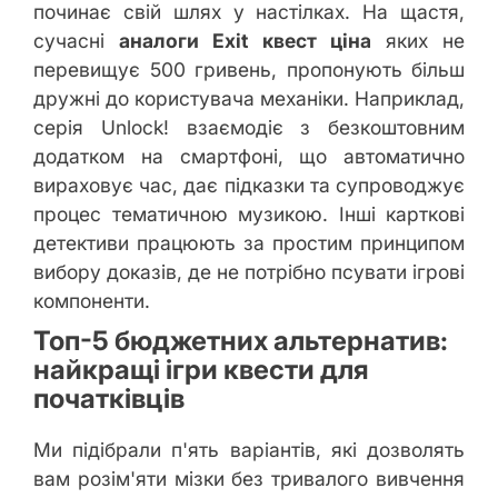
починає свій шлях у настілках. На щастя,
сучасні
аналоги Exit квест ціна
яких не
перевищує 500 гривень, пропонують більш
дружні до користувача механіки. Наприклад,
серія Unlock! взаємодіє з безкоштовним
додатком на смартфоні, що автоматично
вираховує час, дає підказки та супроводжує
процес тематичною музикою. Інші карткові
детективи працюють за простим принципом
вибору доказів, де не потрібно псувати ігрові
компоненти.
Топ-5 бюджетних альтернатив:
найкращі ігри квести для
початківців
Ми підібрали п'ять варіантів, які дозволять
вам розім'яти мізки без тривалого вивчення