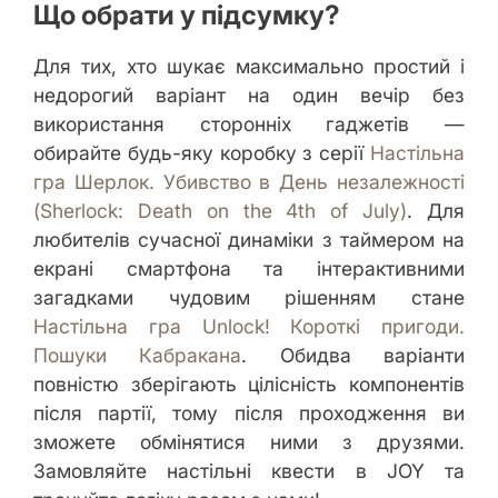
Що обрати у підсумку?
Для тих, хто шукає максимально простий і
недорогий варіант на один вечір без
використання сторонніх гаджетів —
обирайте будь-яку коробку з серії
Настільна
гра Шерлок. Убивство в День незалежності
(Sherlock: Death on the 4th of July)
. Для
любителів сучасної динаміки з таймером на
екрані смартфона та інтерактивними
загадками чудовим рішенням стане
Настільна гра Unlock! Короткі пригоди.
Пошуки Кабракана
. Обидва варіанти
повністю зберігають цілісність компонентів
після партії, тому після проходження ви
зможете обмінятися ними з друзями.
Замовляйте настільні квести в JOY та