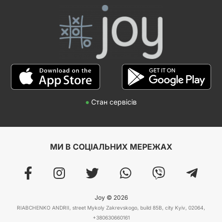
●
Стан сервісів
МИ В СОЦІАЛЬНИХ МЕРЕЖАХ
Joy © 2026
RIABCHENKO ANDRII, street Mykoly Zakrevskogo, build 85B, city Kyiv, 02064,
+380630660161