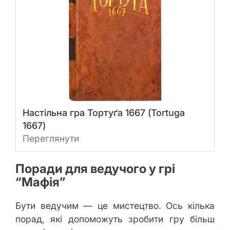
Настільна гра Тортуґа 1667 (Tortuga
1667)
Переглянути
Поради для ведучого у грі
“Мафія”
Бути ведучим — це мистецтво. Ось кілька
порад, які допоможуть зробити гру більш