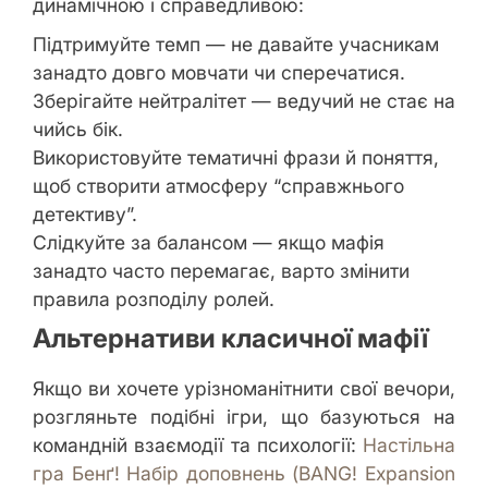
динамічною і справедливою:
Підтримуйте темп — не давайте учасникам
занадто довго мовчати чи сперечатися.
Зберігайте нейтралітет — ведучий не стає на
чийсь бік.
Використовуйте тематичні фрази й поняття,
щоб створити атмосферу “справжнього
детективу”.
Слідкуйте за балансом — якщо мафія
занадто часто перемагає, варто змінити
правила розподілу ролей.
Альтернативи класичної мафії
Якщо ви хочете урізноманітнити свої вечори,
розгляньте подібні ігри, що базуються на
командній взаємодії та психології:
Настільна
гра Бенґ! Набір доповнень (BANG! Expansion