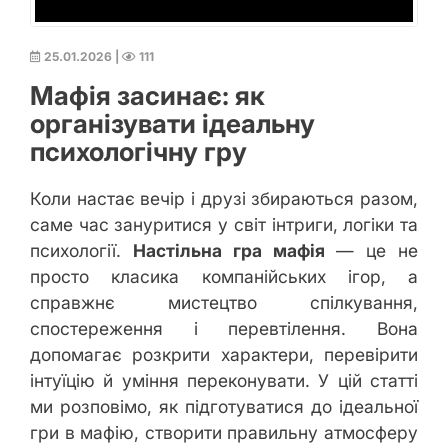
25.01.2026
|
111
Мафія засинає: як
організувати ідеальну
психологічну гру
Коли настає вечір і друзі збираються разом,
саме час зануритися у світ інтриги, логіки та
психології.
Настільна гра мафія
— це не
просто класика компанійських ігор, а
справжнє мистецтво спілкування,
спостереження і перевтілення. Вона
допомагає розкрити характери, перевірити
інтуїцію й уміння переконувати. У цій статті
ми розповімо, як підготуватися до ідеальної
гри в мафію, створити правильну атмосферу