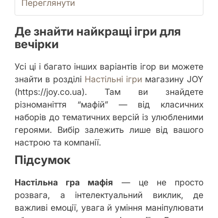
Переглянути
Де знайти найкращі ігри для
вечірки
Усі ці і багато інших варіантів ігор ви можете
знайти в розділі
Настільні ігри
магазину JOY
(https://joy.co.ua). Там ви знайдете
різноманіття “мафій” — від класичних
наборів до тематичних версій із улюбленими
героями. Вибір залежить лише від вашого
настрою та компанії.
Підсумок
Настільна гра мафія
— це не просто
розвага, а інтелектуальний виклик, де
важливі емоції, увага й уміння маніпулювати