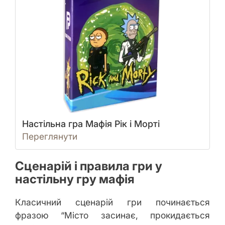
Настільна гра Мафія Рік і Морті
Переглянути
Сценарій і правила гри у
настільну гру мафія
Класичний сценарій гри починається
фразою “Місто засинає, прокидається