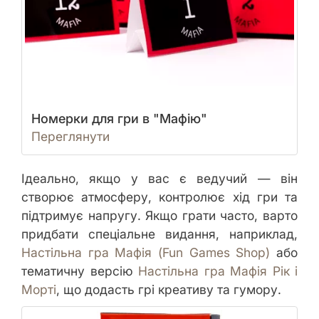
Номерки для гри в "Мафію"
Переглянути
Ідеально, якщо у вас є ведучий — він
створює атмосферу, контролює хід гри та
підтримує напругу. Якщо грати часто, варто
придбати спеціальне видання, наприклад,
Настільна гра Мафія (Fun Games Shop)
або
тематичну версію
Настільна гра Мафія Рік і
Морті
, що додасть грі креативу та гумору.