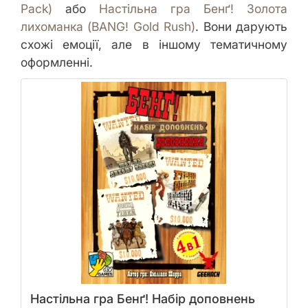
Pack)
або
Настільна гра Бенґ! Золота
лихоманка (BANG! Gold Rush)
. Вони дарують
схожі емоції, але в іншому тематичному
оформленні.
Настільна гра Бенґ! Набір доповнень