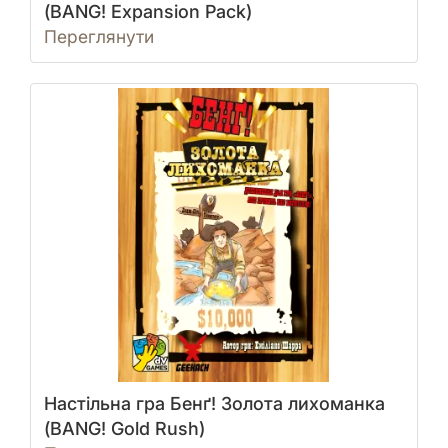
(BANG! Expansion Pack)
Переглянути
Настільна гра Бенґ! Золота лихоманка
(BANG! Gold Rush)