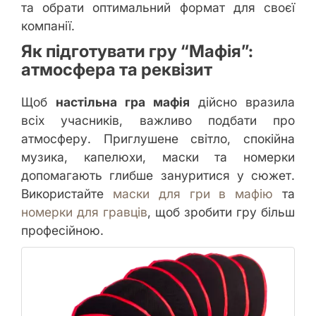
та обрати оптимальний формат для своєї
компанії.
Як підготувати гру “Мафія”:
атмосфера та реквізит
Щоб
настільна гра мафія
дійсно вразила
всіх учасників, важливо подбати про
атмосферу. Приглушене світло, спокійна
музика, капелюхи, маски та номерки
допомагають глибше зануритися у сюжет.
Використайте
маски для гри в мафію
та
номерки для гравців
, щоб зробити гру більш
професійною.