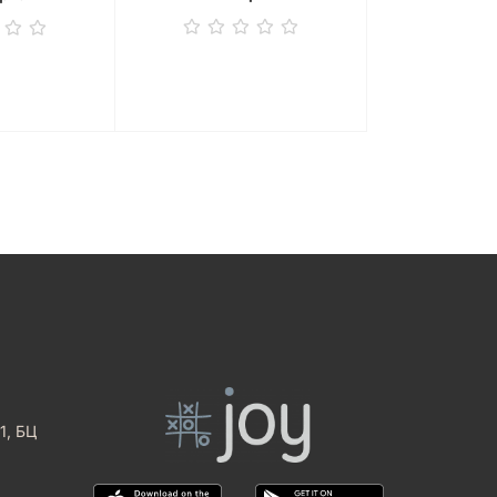
1, БЦ