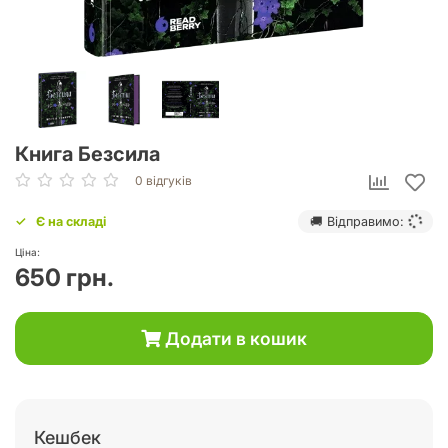
Книга Безсила
0 відгуків
Є на складі
🚚 Відправимо:
Ціна:
650 грн.
Додати в кошик
Кешбек