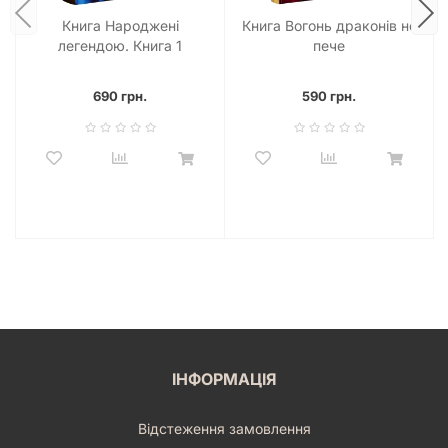
Книга Народжені
Книга Вогонь драконів не
легендою. Книга 1
пече
690 грн.
590 грн.
ІНФОРМАЦІЯ
Відстеження замовлення