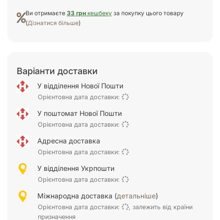
Ви отримаєте
33 грн
кешбеку
за покупку цього товару
(
Дізнатися більше
)
Варіанти доставки
У відділення Нової Пошти
Орієнтовна дата доставки:
У поштомат Нової Пошти
Орієнтовна дата доставки:
Адресна доставка
Орієнтовна дата доставки:
У відділення Укрпошти
Орієнтовна дата доставки:
Міжнародна доставка (
детальніше
)
Орієнтовна дата доставки:
, залежить від країни
призначення