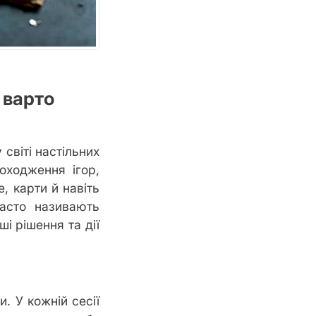
 варто
світі настільних
оходження ігор,
, карти й навіть
асто називають
і рішення та дії
и. У кожній сесії